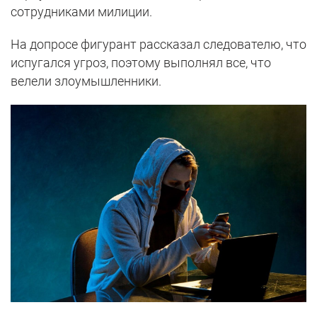
сотрудниками милиции.
На допросе фигурант рассказал следователю, что
испугался угроз, поэтому выполнял все, что
велели злоумышленники.