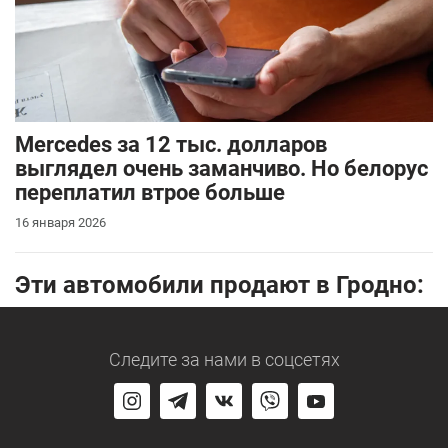
Mercedes за 12 тыс. долларов
выглядел очень заманчиво. Но белорус
переплатил втрое больше
16 января 2026
Эти автомобили продают в Гродно:
Следите за нами
в соцсетях