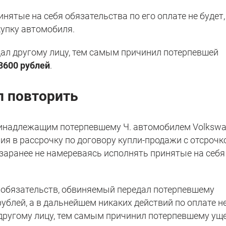
инятые на себя обязательства по его оплате не будет,
купку автомобиля.
ал другому лицу, тем самым причинил потерпевшей
3600 рублей
.
л повторить
инадлежащим потерпевшему Ч. автомобилем Volksw
ия в рассрочку по договору купли-продажи с отсрочк
 заранее не намереваясь исполнять принятые на себя
 обязательств, обвиняемый передал потерпевшему
ублей, а в дальнейшем никаких действий по оплате н
другому лицу, тем самым причинил потерпевшему ущ