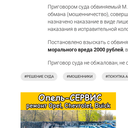
Приговором суда обвиняемый М.
обмана (мошенничество), соверше
назначено наказание в виде лиш
наказания в исправительной кол
Постановлено взыскать с обвиня
морального вреда 2000 рублей
,
Приговор суда не обжалован, не 
#РЕШЕНИЕ СУДА
#МОШЕННИКИ
#ПОКУПКА 