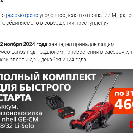
е.
дно
рассмотрено
уголовное дело в отношении М., ране
 УК, обвиняемого в совершении преступления,
.
2 ноября 2024 года
завладел принадлежащим
woo Lanos под предлогом приобретения в рассрочку 
кой оплаты до 2 декабря 2024 года.