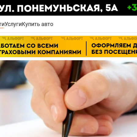
ти
Услуги
Купить авто