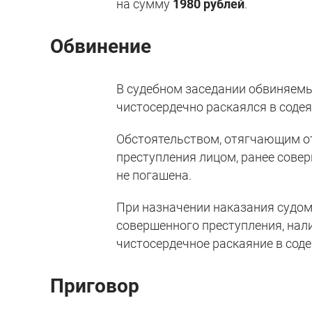
на сумму
1980 рублей
.
Обвинение
В судебном заседании обвиняемы
чистосердечно раскаялся в соде
Обстоятельством, отягчающим о
преступления лицом, ранее сове
не погашена.
При назначении наказания судом
совершенного преступления, нал
чистосердечное раскаяние в сод
Приговор