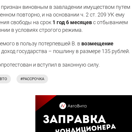
 признан виновным в завладении имуществом путем
нном повторно, и на основании ч. 2 ст. 209 УК ему
ения свободы на срок
1 год 6 месяцев
с отбыванием
онии в условиях строгого режима.
емого в пользу потерпевшей В. в
возмещение
 в доход государства – пошлину в размере 135 рублей.
опротестован и вступил в законную силу.
АВТО
#РАССРОЧКА