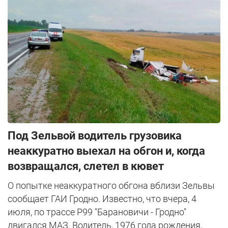
Под Зельвой водитель грузовика
неаккуратно выехал на обгон и, когда
возвращался, слетел в кювет
О попытке неаккуратного обгона вблизи Зельвы
сообщает ГАИ Гродно. Известно, что вчера, 4
июля, по трассе Р99 "Барановичи - Гродно"
двигался МАЗ. Водитель, 1976 года рождения,