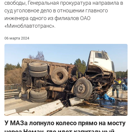
свободы, Генеральная прокуратура направила в
суд уголовное дело в отношении главного
инженера одного из филиалов ОАО
«Миноблавтотранс».
06 марта 2024
У МАЗа лопнуло колесо прямо на мосту
через Неман, где идет капитальный