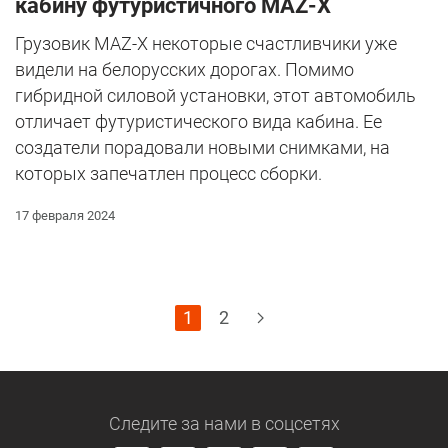
кабину футуристичного MAZ-X
Грузовик MAZ-X некоторые счастливчики уже
видели на белорусских дорогах. Помимо
гибридной силовой установки, этот автомобиль
отличает футуристического вида кабина. Ее
создатели порадовали новыми снимками, на
которых запечатлен процесс сборки.
17 февраля 2024
1
2
Следите за нами
в соцсетях