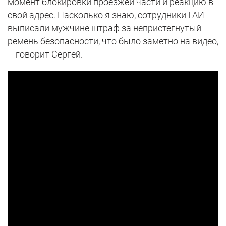
момент блокировки проезжей части и реакцию в
свой адрес. Насколько я знаю, сотрудники ГАИ
выписали мужчине штраф за непристегнутый
ремень безопасности, что было заметно на видео,
– говорит Сергей.