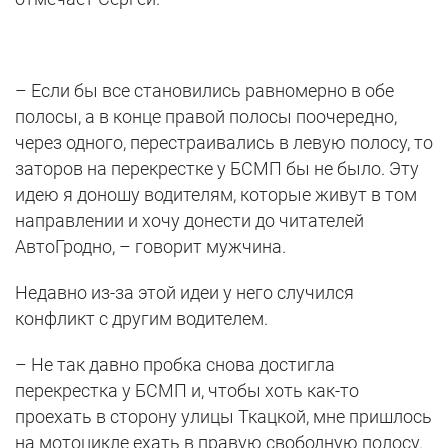
– Если бы все становились равномерно в обе
полосы, а в конце правой полосы поочередно,
через одного, перестраивались в левую полосу, то
заторов на перекрестке у БСМП бы не было. Эту
идею я доношу водителям, которые живут в том
направлении и хочу донести до читателей
АвтоГродно, – говорит мужчина.
Недавно из-за этой идеи у него случился
конфликт с другим водителем.
– Не так давно пробка снова достигла
перекрестка у БСМП и, чтобы хоть как-то
проехать в сторону улицы Ткацкой, мне пришлось
на мотоцикле ехать в правую свободную полосу.