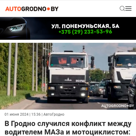
01 июня 2024 | 15:36
| АвтоГродно
В Гродно случился конфликт между
водителем МАЗа и мотоциклистом: