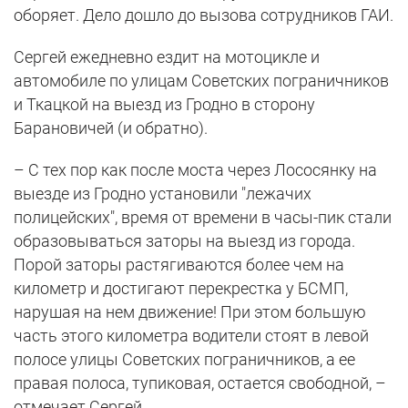
оборяет. Дело дошло до вызова сотрудников ГАИ.
Сергей ежедневно ездит на мотоцикле и
автомобиле по улицам Советских пограничников
и Ткацкой на выезд из Гродно в сторону
Барановичей (и обратно).
– С тех пор как после моста через Лососянку на
выезде из Гродно установили "лежачих
полицейских", время от времени в часы-пик стали
образовываться заторы на выезд из города.
Порой заторы растягиваются более чем на
километр и достигают перекрестка у БСМП,
нарушая на нем движение! При этом большую
часть этого километра водители стоят в левой
полосе улицы Советских пограничников, а ее
правая полоса, тупиковая, остается свободной, –
отмечает Сергей.