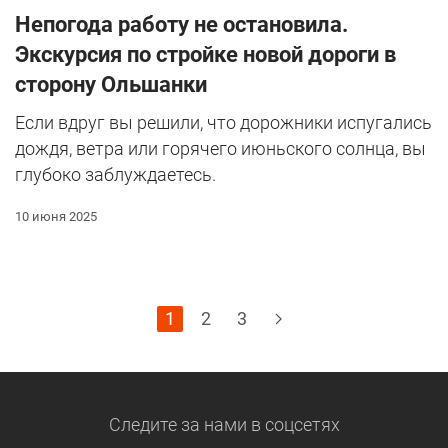
Непогода работу не остановила.
Экскурсия по стройке новой дороги в
сторону Ольшанки
Если вдруг вы решили, что дорожники испугались
дождя, ветра или горячего июньского солнца, вы
глубоко заблуждаетесь.
10 июня 2025
1
2
3
Следите за нами
в соцсетях