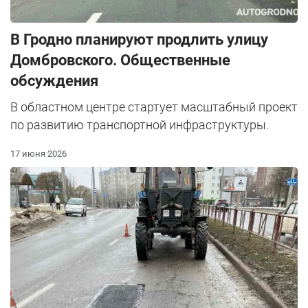
В Гродно планируют продлить улицу
Домбровского. Общественные
обсуждения
В областном центре стартует масштабный проект
по развитию транспортной инфраструктуры.
17 июня 2026