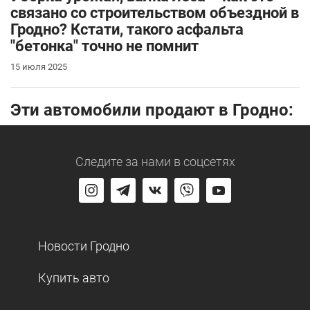
связано со строительством объездной в
Гродно? Кстати, такого асфальта
"бетонка" точно не помнит
15 июля 2025
Эти автомобили продают в Гродно:
Следите за нами
в соцсетях
Новости Гродно
Купить авто