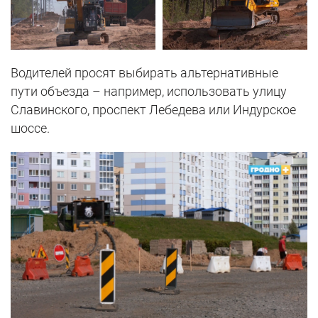
Водителей просят выбирать альтернативные
пути объезда – например, использовать улицу
Славинского, проспект Лебедева или Индурское
шоссе.