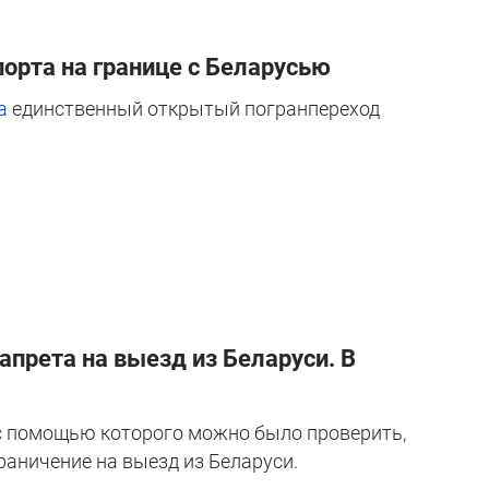
орта на границе с Беларусью
а
единственный открытый погранпереход
апрета на выезд из Беларуси. В
 с помощью которого можно было проверить,
раничение на выезд из Беларуси.