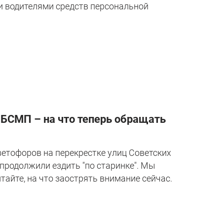
 и водителями средств персональной
 БСМП – на что теперь обращать
ветофоров на перекрестке улиц Советских
продолжили ездить "по старинке". Мы
тайте, на что заострять внимание сейчас.