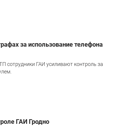
трафах за использование телефона
ТП сотрудники ГАИ усиливают контроль за
улем.
троле ГАИ Гродно