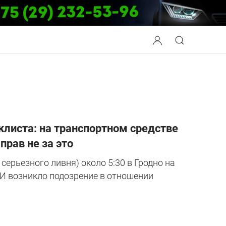
клиста: на транспортном средстве
прав не за это
серьезного ливня) около 5:30 в Гродно на
АИ возникло подозрение в отношении