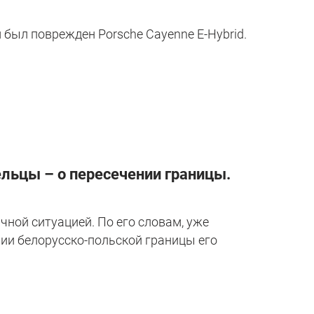
 был поврежден Porsche Cayenne E-Hybrid.
ельцы – о пересечении границы.
ычной ситуацией. По его словам, уже
нии белорусско-польской границы его