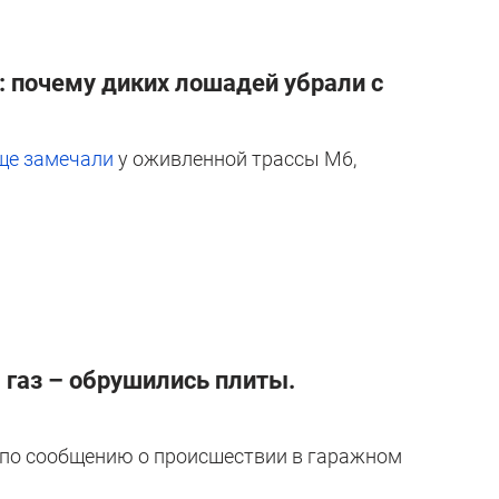
: почему диких лошадей убрали с
ще замечали
у оживленной трассы М6,
 газ – обрушились плиты.
и по сообщению о происшествии в гаражном