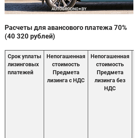
Расчеты для авансового платежа 70%
(40 320 рублей)
Срок уплаты
Непогашенная
Непогашенная
П
лизинговых
стоимость
стоимость
платежей
Предмета
Предмета
лизинга с НДС
лизинга без
НДС