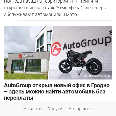
Полгода назад на территории ТРК "Тринити"
открылся шиномонтаж "Атмосфера", где теперь
обслуживают автомобили и мото...
AutoGroup открыл новый офис в Гродно
– здесь можно найти автомобиль без
переплаты
15 июня 2026
Новости
Услуги
Авторынок
AutoGroup уже более 20 лет помогает белорусам