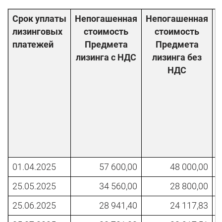
Срок уплаты
Непогашенная
Непогашенная
П
лизинговых
стоимость
стоимость
платежей
Предмета
Предмета
лизинга с НДС
лизинга без
НДС
01.04.2025
57 600,00
48 000,00
25.05.2025
34 560,00
28 800,00
25.06.2025
28 941,40
24 117,83