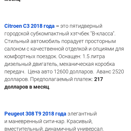
Citroen
С
3
2018 года
–
это пятидверный
городской субкомпактный хэтчбек "B-класса".
Стильный автомобиль порадует просторным
салоном с качественной отделкой и опциями для
комфортных поездок. Оснащен: 1.5 литра
дизельный двигатель, механическая коробка
передач. Цена авто 12600 долларов. Аванс 2520
долларов. Предполагаемый платеж:
217
долларов в месяц
.
Peugeot 308 T9 2018 года
элегантный
и маневренный сити-кар. Красивый,
вместительный, динамичный универсал.