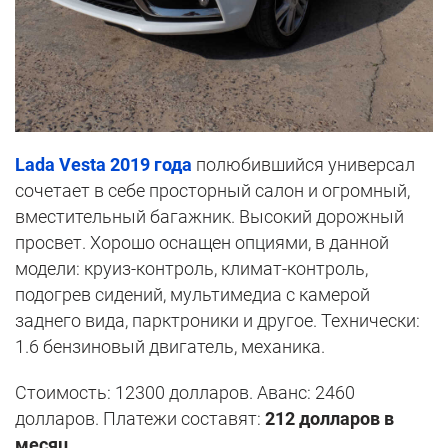
Lada Vesta
2019 года
полюбившийся универсал
сочетает в себе просторный салон и огромный,
вместительный багажник. Высокий дорожный
просвет. Хорошо оснащен опциями, в данной
модели: круиз-контроль, климат-контроль,
подогрев сидений, мультимедиа с камерой
заднего вида, парктроники и другое. Технически:
1.6 бензиновый двигатель, механика.
Стоимость: 12300 долларов. Аванс: 2460
долларов. Платежи составят:
212 долларов в
месяц
.