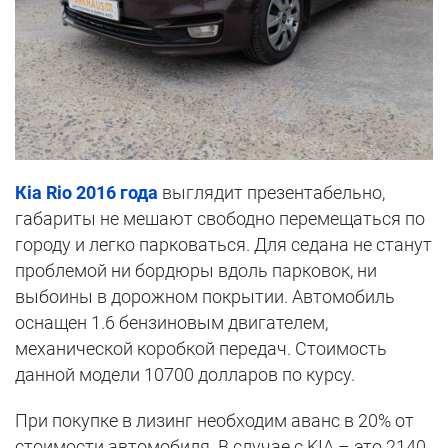
К
ia Rio
2016 года
выглядит презентабельно,
габариты не мешают свободно перемещаться по
городу и легко парковаться. Для седана не станут
проблемой ни бордюры вдоль парковок, ни
выбоины в дорожном покрытии. Автомобиль
оснащен 1.6 бензиновым двигателем,
механической коробкой передач. Стоимость
данной модели 10700 долларов по курсу.
При покупке в лизинг необходим аванс в 20% от
стоимости автомобиля. В случае с KIA – это 2140