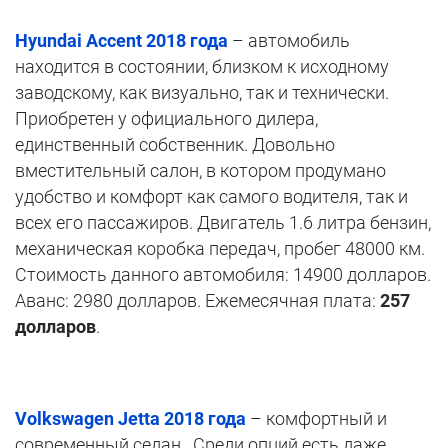
Hyundai Accent 2018 г
ода
– автомобиль
находится в состоянии, близком к исходному
заводскому, как визуально, так и технически.
Приобретен у официального дилера,
единственный собственник. Довольно
вместительный салон, в котором продумано
удобство и комфорт как самого водителя, так и
всех его пассажиров. Двигатель 1.6 литра бензин,
механическая коробка передач, пробег 48000 км.
Стоимость данного автомобиля: 14900 долларов.
Аванс: 2980 долларов. Ежемесячная плата:
257
долларов
.
Volkswagen Jetta 2018 года
– комфортный и
современный седан. Среди опций есть даже