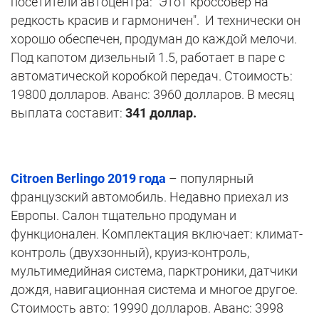
посетители автоцентра: "Этот
кроссовер на
редкость красив и гармоничен". И технически он
хорошо обеспечен, продуман до каждой мелочи.
Под капотом дизельный 1.5, работает в паре с
автоматической коробкой передач. Стоимость:
19800 долларов. Аванс: 3960 долларов. В месяц
выплата составит:
341 доллар.
Citroen Berlingo 2019 года
–
популярный
французский автомобиль. Недавно приехал из
Европы. Салон тщательно продуман и
функционален. Комплектация включает: климат-
контроль (двухзонный), круиз-контроль,
мультимедийная система, парктроники, датчики
дождя, навигационная система и многое другое.
Стоимость авто: 19990 долларов. Аванс: 3998