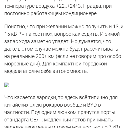
температуре воздуха +22..+24°С. Правда, при
постоянно работающем кондиционере.
Понятно, что при желании можно получить и 13, и
15 кВт*ч на «сотню», вопрос как ездить. И зимой
запас хода заметно упадет. Но думается, что
даже в этом случае можно будет рассчитывать
на реальные 200+ км (если не говорим про особо
морозные дни). Для компактной городской
модели вполне себе автономность.
Что касается зарядки, то здесь всё типично для
китайских электрокаров вообще и BYD в
частности. Под одним лючком прячутся порты
стандарта GB/T: медленный готов принимать
зарядку переменным током мощностью до 7 кВт,