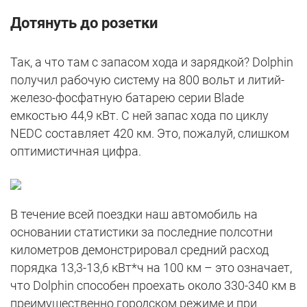
Дотянуть до розетки
Так, а что там с запасом хода и зарядкой? Dolphin
получил рабочую систему на 800 вольт и литий-
железо-фосфатную батарею серии Blade
емкостью 44,9 кВт. С ней запас хода по циклу
NEDC составляет 420 км. Это, пожалуй, слишком
оптимистичная цифра.
В течение всей поездки наш автомобиль на
основании статистики за последние полсотни
километров демонстрировал средний расход
порядка 13,3-13,6 кВт*ч на 100 км – это означает,
что Dolphin способен проехать около 330-340 км в
преимущественно городском режиме и при