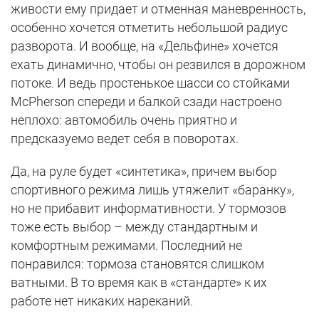
живости ему придает и отменная маневренность,
особенно хочется отметить небольшой радиус
разворота. И вообще, на «Дельфине» хочется
ехать динамично, чтобы он резвился в дорожном
потоке. И ведь простенькое шасси со стойками
McPherson спереди и балкой сзади настроено
неплохо: автомобиль очень приятно и
предсказуемо ведет себя в поворотах.
Да, на руле будет «синтетика», причем выбор
спортивного режима лишь утяжелит «баранку»,
но не прибавит информативности. У тормозов
тоже есть выбор – между стандартным и
комфортным режимами. Последний не
понравился: тормоза становятся слишком
ватными. В то время как в «стандарте» к их
работе нет никаких нареканий.