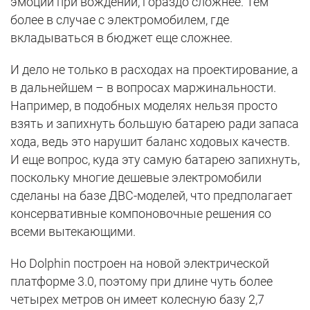
эмоции при вождении, гораздо сложнее. Тем
более в случае с электромобилем, где
вкладываться в бюджет еще сложнее.
И дело не только в расходах на проектирование, а
в дальнейшем – в вопросах маржинальности.
Например, в подобных моделях нельзя просто
взять и запихнуть большую батарею ради запаса
хода, ведь это нарушит баланс ходовых качеств.
И еще вопрос, куда эту самую батарею запихнуть,
поскольку многие дешевые электромобили
сделаны на базе ДВС-моделей, что предполагает
консервативные компоновочные решения со
всеми вытекающими.
Но Dolphin построен на новой электрической
платформе 3.0, поэтому при длине чуть более
четырех метров он имеет колесную базу 2,7