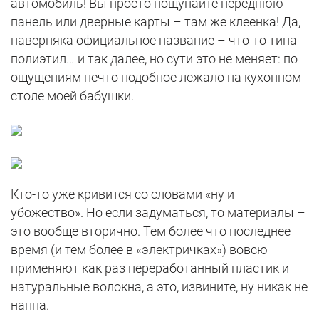
автомобиль! Вы просто пощупайте переднюю
панель или дверные карты – там же клеенка! Да,
наверняка официальное название – что-то типа
полиэтил… и так далее, но сути это не меняет: по
ощущениям нечто подобное лежало на кухонном
столе моей бабушки.
Кто-то уже кривится со словами «ну и
убожество». Но если задуматься, то материалы –
это вообще вторично. Тем более что последнее
время (и тем более в «электричках») вовсю
применяют как раз переработанный пластик и
натуральные волокна, а это, извините, ну никак не
наппа.