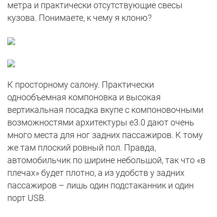
метра и практически отсутствующие свесы
кузова. Понимаете, к чему я клоню?
К просторному салону. Практически
однообъемная компоновка и высокая
вертикальная посадка вкупе с компоновочными
возможностями архитектуры е3.0 дают очень
много места для ног задних пассажиров. К тому
же там плоский ровный пол. Правда,
автомобильчик по ширине небольшой, так что «в
плечах» будет плотно, а из удобств у задних
пассажиров – лишь один подстаканник и один
порт USB.