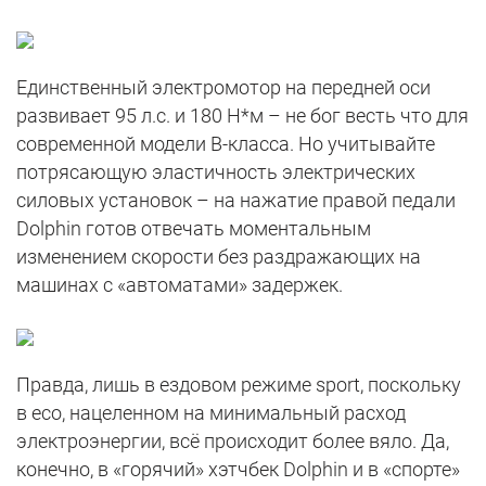
Единственный электромотор на передней оси
развивает 95 л.с. и 180 Н*м – не бог весть что для
современной модели B-класса. Но учитывайте
потрясающую эластичность электрических
силовых установок – на нажатие правой педали
Dolphin готов отвечать моментальным
изменением скорости без раздражающих на
машинах с «автоматами» задержек.
Правда, лишь в ездовом режиме sport, поскольку
в eco, нацеленном на минимальный расход
электроэнергии, всё происходит более вяло. Да,
конечно, в «горячий» хэтчбек Dolphin и в «спорте»