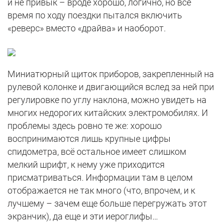
и не привык – вроде хорошо, логично, но всё
время по ходу поездки пытался включить
«реверс» вместо «драйва» и наоборот.
Миниатюрный щиток приборов, закрепленный на
рулевой колонке и двигающийся вслед за ней при
регулировке по углу наклона, можно увидеть на
многих недорогих китайских электромобилях. И
проблемы здесь ровно те же: хорошо
воспринимаются лишь крупные цифры
спидометра, всё остальное имеет слишком
мелкий шрифт, к нему уже приходится
присматриваться. Информации там в целом
отображается не так много (что, впрочем, и к
лучшему – зачем еще больше перегружать этот
экранчик), да еще и эти иероглифы…