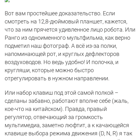
Вот вам простейшее доказательство. Если
смотреть на 12,8-дюймовый планшет, кажется,
что за ним прячется удивленное лицо робота. Или
Ранго из одноименного мультфильма, как верно
подметил наш фотограф. А всё из-за полки,
напоминающей рот, и круглых дефлекторов
воздуховодов. Но ведь удобно! И полочка, и
кругляши, которые можно быстро
отрегулировать в нужном направлении.
Или набор клавиш под этой самой полкой –
сделаны забавно, работают вполне себе (жаль,
кое-что на китайском). Правда, правый
регулятор, отвечающий за громкость
мультимедиа, заметно люфтит, а к качающейся
клавише выбора режима движения (D, N, R) я так