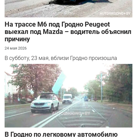
На трассе М6 под Гродно Peugeot
выехал под Mazda – водитель объяснил
причину
24 мая 2026
В субботу, 23 мая, вблизи Гродно произошла
серьезная авария – столкнулись Mazda и
Peugeot. Читатель АвтоГродно поделился...
В Гродно по легковому автомобилю