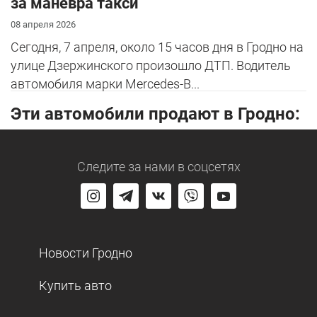
за маневра такси
08 апреля 2026
Сегодня, 7 апреля, около 15 часов дня в Гродно на
улице Дзержинского произошло ДТП. Водитель
автомобиля марки Mercedes-B...
Эти автомобили продают в Гродно:
Следите за нами
в соцсетях
Новости Гродно
Купить авто