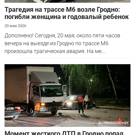
Трагедия на трассе М6 возле Гродно:
погибли женщина и годовалый ребенок
20 мая 2026
Дополнено! Сегодня, 20 мая, около пяти часов
вечера на выезде из Гродно по трассе М6
произошла трагическая авария. На ме...
Момент жесткого ДТП в Гродно попал