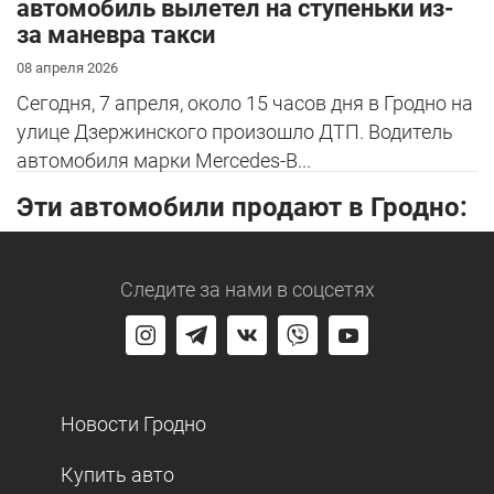
автомобиль вылетел на ступеньки из-
за маневра такси
08 апреля 2026
Сегодня, 7 апреля, около 15 часов дня в Гродно на
улице Дзержинского произошло ДТП. Водитель
автомобиля марки Mercedes-B...
Эти автомобили продают в Гродно:
Следите за нами
в соцсетях
Новости Гродно
Купить авто