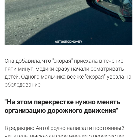
Она добавила, что "скорая" приехала в течение
пяти минут, медики сразу начали осматривать
детей. Одного мальчика все же "скорая" увезла на
обследование.
"На этом перекрестке нужно менять
организацию дорожного движения"
В редакцию АвтоГродно написал и постоянный
читатель, высказав свое мнение о перекрестке