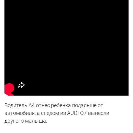
Водитель A4 отнес ребенка подальше от
автомобиля, а следом из AUDI Q7 вынесли
другого малыша.