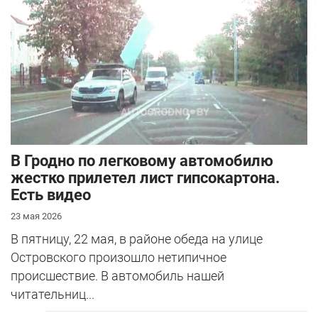
серьезная авария – столкнулись Mazda и
Peugeot. Читатель АвтоГродно поделился...
В Гродно по легковому автомобилю
жестко прилетел лист гипсокартона.
Есть видео
23 мая 2026
В пятницу, 22 мая, в районе обеда на улице
Островского произошло нетипичное
происшествие. В автомобиль нашей
читательниц...