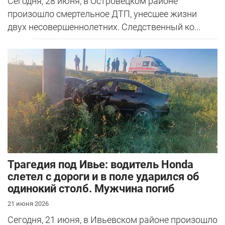
Сегодня, 28 июня, в Островецком районе
произошло смертельное ДТП, унесшее жизни
двух несовершеннолетних. Следственный ко...
Трагедия под Ивье: водитель Honda
слетел с дороги и в поле ударился об
одинокий столб. Мужчина погиб
21 июня 2026
Сегодня, 21 июня, в Ивьевском районе произошло