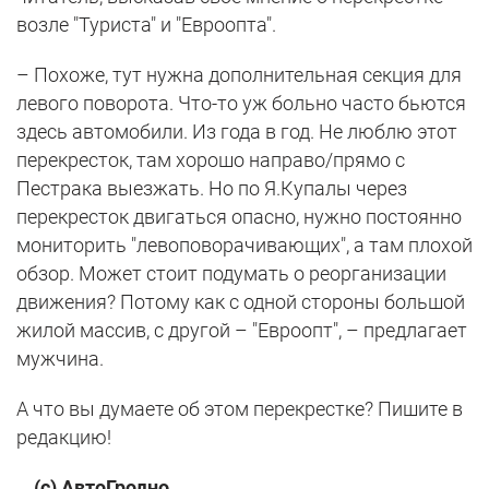
возле "Туриста" и "Евроопта".
– Похоже, тут нужна дополнительная секция для
левого поворота. Что-то уж больно часто бьются
здесь автомобили. Из года в год. Не люблю этот
перекресток, там хорошо направо/прямо с
Пестрака выезжать. Но по Я.Купалы через
перекресток двигаться опасно, нужно постоянно
мониторить "левоповорачивающих", а там плохой
обзор. Может стоит подумать о реорганизации
движения? Потому как с одной стороны большой
жилой массив, с другой – "Евроопт", – предлагает
мужчина.
А что вы думаете об этом перекрестке? Пишите в
редакцию!
(с) АвтоГродно