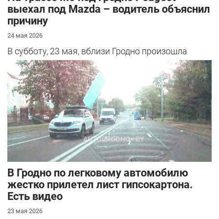
выехал под Mazda – водитель объяснил
причину
24 мая 2026
В субботу, 23 мая, вблизи Гродно произошла
серьезная авария – столкнулись Mazda и
Peugeot. Читатель АвтоГродно поделился...
В Гродно по легковому автомобилю
жестко прилетел лист гипсокартона.
Есть видео
23 мая 2026