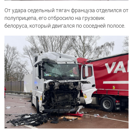
От удара седельный тягач француза отделился от
полуприцепа, его отбросило на грузовик
белоруса, который двигался по соседней полосе.