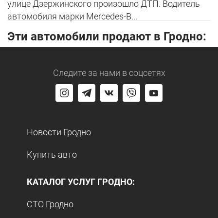
улице Дзержинского произошло ДТП. Водитель
автомобиля марки Mercedes-B...
Эти автомобили продают в Гродно:
Следите за нами
в соцсетях
Новости Гродно
Купить авто
КАТАЛОГ УСЛУГ ГРОДНО:
СТО Гродно