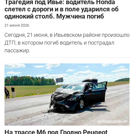
Трагедия под Ивье: водитель Honda
слетел с дороги и в поле ударился об
одинокий столб. Мужчина погиб
21 июня 2026
Сегодня, 21 июня, в Ивьевском районе произошло
ДТП, в котором погиб водитель и пострадал
пассажир.
На трассе М6 под Гродно Peugeot