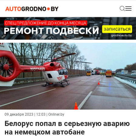
09 декабря 2023 | 12:03
| Onliner.by
Белорус попал в серьезную аварию
на немецком автобане