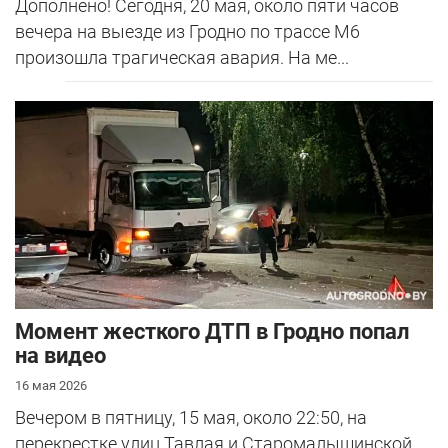
Дополнено! Сегодня, 20 мая, около пяти часов
вечера на выезде из Гродно по трассе М6
произошла трагическая авария. На ме...
Момент жесткого ДТП в Гродно попал
на видео
16 мая 2026
Вечером в пятницу, 15 мая, около 22:50, на
перекрестке улиц Тавлая и Старомалыщинской