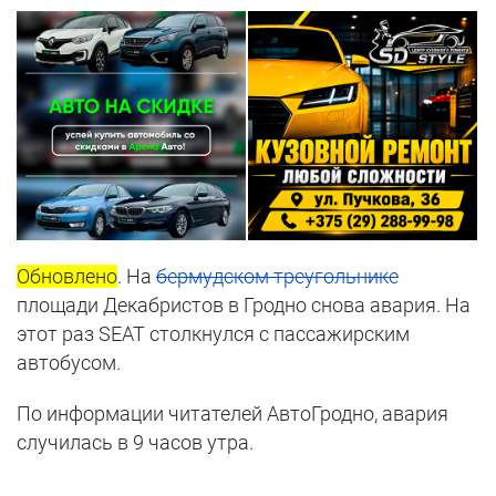
Обновлено
. На
бермудском треугольнике
площади Декабристов в Гродно снова авария. На
этот раз SEAT столкнулся с пассажирским
автобусом.
По информации читателей АвтоГродно, авария
случилась в 9 часов утра.