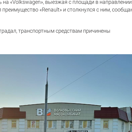
ь на «Volkswagen», выезжая с площади в направлении
 преимущество «Renault» и столкнулся с ним, сообщ
острадал, транспортным средствам причинены