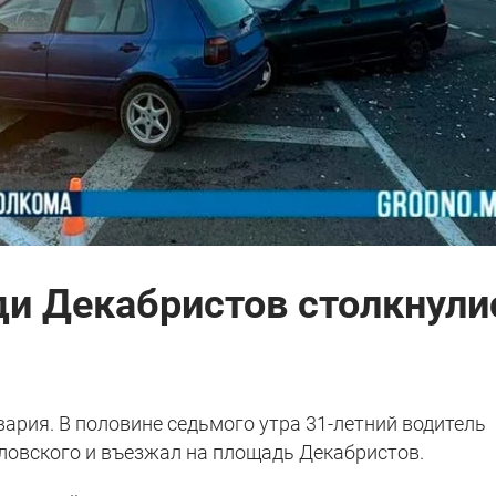
ди Декабристов столкнули
вария. В половине седьмого утра 31-летний водитель
оловского и въезжал на площадь Декабристов.