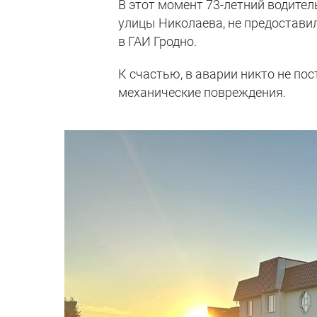
В этот момент 73-летний водител
улицы Николаева, не предоставил
в ГАИ Гродно.
К счастью, в аварии никто не п
механические повреждения.