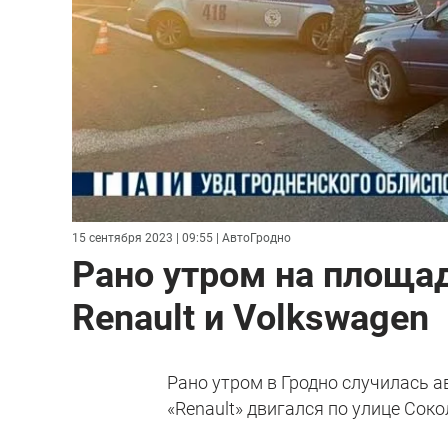
15 сентября 2023 | 09:55
| АвтоГродно
Рано утром на площа
Renault и Volkswagen
Рано утром в Гродно случилась а
«Renault» двигался по улице Сок