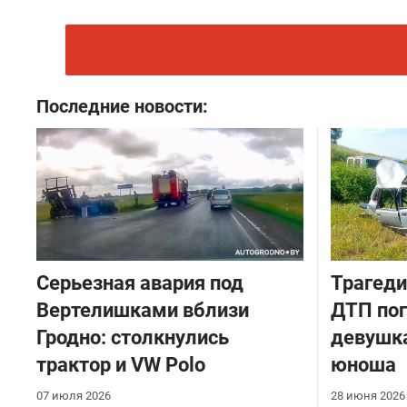
Последние новости:
Серьезная авария под
Трагеди
Вертелишками вблизи
ДТП пог
Гродно: столкнулись
девушка
трактор и VW Polo
юноша
07 июля 2026
28 июня 2026