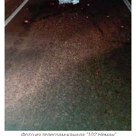
Фото из телеграм-канала "102.Неман"