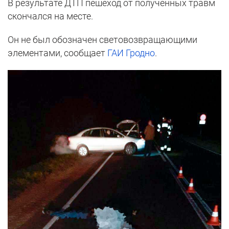
В результате ДТП пешеход от полученных травм
скончался на месте.
Он не был обозначен световозвращающими
элементами, сообщает
ГАИ Гродно
.