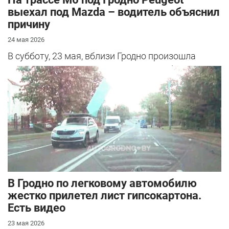
выехал под Mazda – водитель объяснил
причину
24 мая 2026
В субботу, 23 мая, вблизи Гродно произошла
серьезная авария – столкнулись Mazda и
Peugeot. Читатель АвтоГродно поделился...
В Гродно по легковому автомобилю
жестко прилетел лист гипсокартона.
Есть видео
23 мая 2026