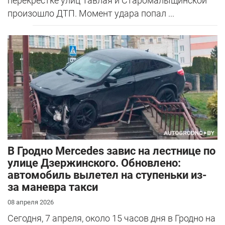
перекрестке улиц Тавлая и Старомалыщинской
произошло ДТП. Момент удара попал ...
В Гродно Mercedes завис на лестнице по
улице Дзержинского. Обновлено:
автомобиль вылетел на ступеньки из-
за маневра такси
08 апреля 2026
Сегодня, 7 апреля, около 15 часов дня в Гродно на