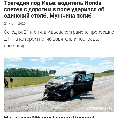
Трагедия под Ивье: водитель Honda
слетел с дороги и в поле ударился об
одинокий столб. Мужчина погиб
21 июня 2026
Сегодня, 21 июня, в Ивьевском районе произошло
ДТП, в котором погиб водитель и пострадал
пассажир.
На трассе М6 под Гродно Peugeot