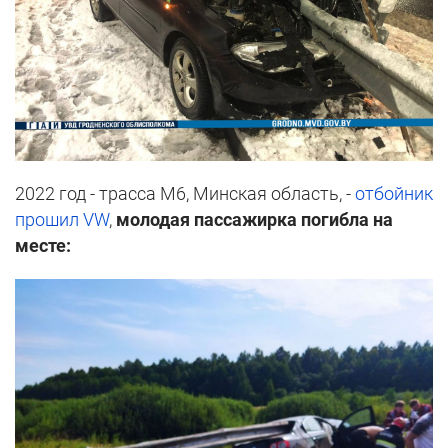
2022 год - трасса М6, Минская область, -
отбойник
прошил VW
,
молодая пассажирка погибла на
месте: