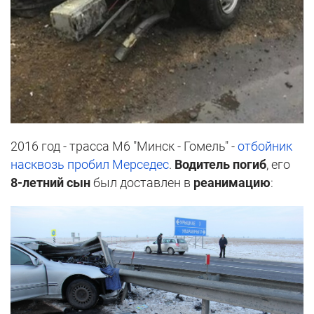
2016 год - трасса М6 "Минск - Гомель" -
отбойник
насквозь пробил Мерседес
.
Водитель погиб
, его
8-летний сын
был доставлен в
реанимацию
: