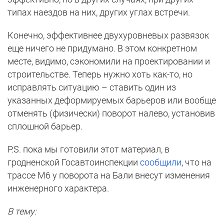
типах наездов на них, других углах встречи.
Конечно, эффективнее двухуровневых развязок
еще ничего не придумано. В этом конкретном
месте, видимо, сэкономили на проектировании и
строительстве. Теперь нужно хоть как-то, но
исправлять ситуацию – ставить один из
указанных деформируемых барьеров или вообще
отменять (физически) поворот налево, установив
сплошной барьер.
P.S. пока мы готовили этот материал, в
гродненской Госавтоинспекции
сообщили
, что на
трассе М6 у поворота на Бали внесут изменения
инженерного характера.
В тему: