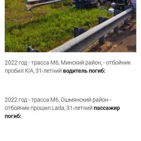
2022 год - трасса М6, Минский район, - отбойник
пробил KIА, 31-летний
водитель погиб:
2022 год - трасса М6, Ошмянский район -
отбойник прошил Lada, 31-летний
пассажир
погиб: