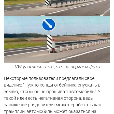
VW ударился о тот, что на верхнем фото
Некоторые пользователи предлагали свое
видение: "Нужно концы отбойника опускать в
землю, чтобы он не прошивал автомобиль". У
такой идеи есть негативная сторона, ведь
занижение разделителя может сработать как
трамплин, автомобиль может оказаться на