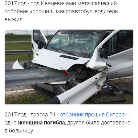
2017 год - под Ивацевичами металлический
отбойник «прошил» микроавтобус, водитель
выжил:
2017 год - трасса Р1 -
отбойник прошил Ситроен
-
одна
женщина погибла
, другая была доставлена
в больницу: