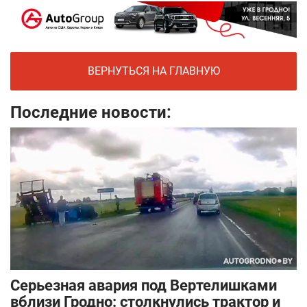
ВЕРНУТЬСЯ НА ГЛАВНУЮ
Последние новости:
Серьезная авария под Вертелишками
вблизи Гродно: столкнулись трактор и