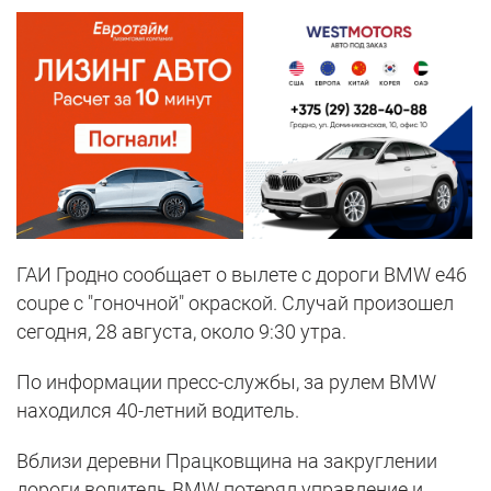
ГАИ Гродно сообщает о вылете с дороги BMW e46
coupe с "гоночной" окраской. Случай произошел
сегодня, 28 августа, около 9:30 утра.
По информации пресс-службы, за рулем BMW
находился 40-летний водитель.
Вблизи деревни Працковщина на закруглении
дороги водитель BMW потерял управление и