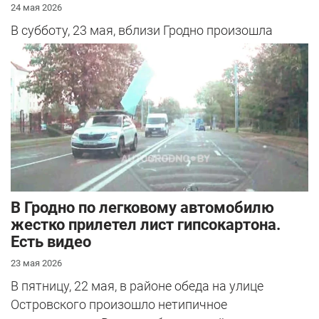
24 мая 2026
В субботу, 23 мая, вблизи Гродно произошла
серьезная авария – столкнулись Mazda и
Peugeot. Читатель АвтоГродно поделился...
В Гродно по легковому автомобилю
жестко прилетел лист гипсокартона.
Есть видео
23 мая 2026
В пятницу, 22 мая, в районе обеда на улице
Островского произошло нетипичное