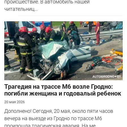
происшествие. В автомобиль нашей
читательниц...
Трагедия на трассе М6 возле Гродно:
погибли женщина и годовалый ребенок
20 мая 2026
Дополнено! Сегодня, 20 мая, около пяти часов
вечера на выезде из Гродно по трассе М6
произошла трагическая авария. На ме...