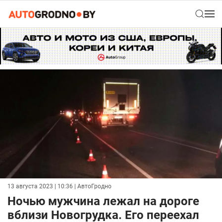
13 августа 2023 | 10:36
| АвтоГродно
Ночью мужчина лежал на дороге
вблизи Новогрудка. Его переехал