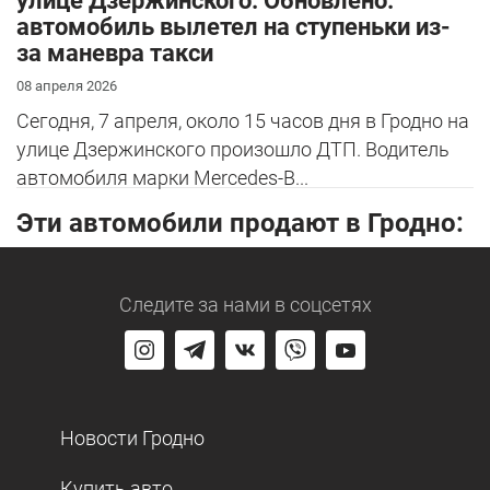
улице Дзержинского. Обновлено:
автомобиль вылетел на ступеньки из-
за маневра такси
08 апреля 2026
Сегодня, 7 апреля, около 15 часов дня в Гродно на
улице Дзержинского произошло ДТП. Водитель
автомобиля марки Mercedes-B...
Эти автомобили продают в Гродно:
Следите за нами
в соцсетях
Новости Гродно
Купить авто