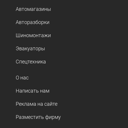
Автомагазины
Авторазборки
Шиномонтажи
Эвакуаторы
Спецтехника
О нас
Написать нам
Реклама на сайте
Разместить фирму