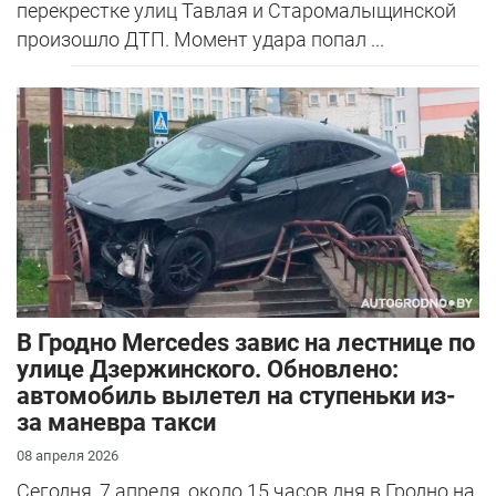
перекрестке улиц Тавлая и Старомалыщинской
произошло ДТП. Момент удара попал ...
В Гродно Mercedes завис на лестнице по
улице Дзержинского. Обновлено:
автомобиль вылетел на ступеньки из-
за маневра такси
08 апреля 2026
Сегодня, 7 апреля, около 15 часов дня в Гродно на