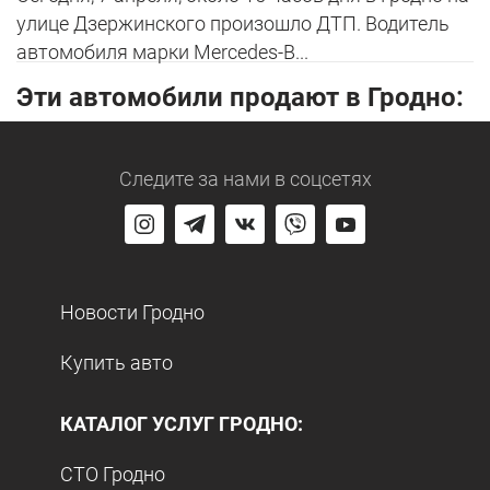
улице Дзержинского произошло ДТП. Водитель
автомобиля марки Mercedes-B...
Эти автомобили продают в Гродно:
Следите за нами
в соцсетях
Новости Гродно
Купить авто
КАТАЛОГ УСЛУГ ГРОДНО:
СТО Гродно