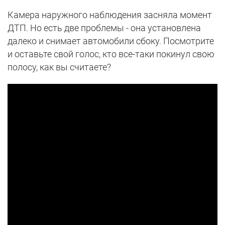
Камера наружного наблюдения засняла момент
ДТП. Но есть две проблемы - она установлена
далеко и снимает автомобили сбоку. Посмотрите
и оставьте свой голос, кто все-таки покинул свою
полосу, как вы считаете?