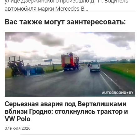
улице Дзержинского произошло ДТП. Водитель
автомобиля марки Mercedes-B...
Вас также могут заинтересовать:
Серьезная авария под Вертелишками
вблизи Гродно: столкнулись трактор и
VW Polo
07 июля 2026