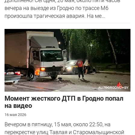
Дополнено! Сегодня, 20 мая, около пяти часов
вечера на выезде из Гродно по трассе М6
произошла трагическая авария. На ме...
Момент жесткого ДТП в Гродно попал
на видео
16 мая 2026
Вечером в пятницу, 15 мая, около 22:50, на
перекрестке улиц Тавлая и Старомалыщинской