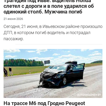
Трагедия под Ивье: водитель Honda
слетел с дороги и в поле ударился об
одинокий столб. Мужчина погиб
21 июня 2026
Сегодня, 21 июня, в Ивьевском районе произошло
ДТП, в котором погиб водитель и пострадал
пассажир.
На трассе М6 под Гродно Peugeot