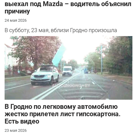
выехал под Mazda – водитель объяснил
причину
24 мая 2026
В субботу, 23 мая, вблизи Гродно произошла
серьезная авария – столкнулись Mazda и
Peugeot. Читатель АвтоГродно поделился...
В Гродно по легковому автомобилю
жестко прилетел лист гипсокартона.
Есть видео
23 мая 2026