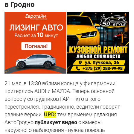
в Гродно
21 мая, в 13:30 вблизи кольца у филармонии
притерлись AUDI и MAZDA. Теперь основной
вопрос у сотрудников ГАИ – кто в кого
перестроился. Традиционно, водители говорят
разные версии.
UPD:
тем временем редакция
АвтоГродно
публикует видео
с камеры
наружного наблюдения - нужна помощь