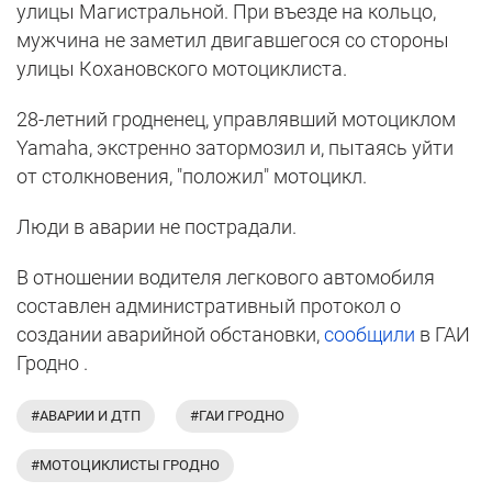
улицы Магистральной. При въезде на кольцо,
мужчина не заметил двигавшегося со стороны
улицы Кохановского мотоциклиста.
28-летний гродненец, управлявший мотоциклом
Yamaha, экстренно затормозил и, пытаясь уйти
от столкновения, "положил" мотоцикл.
Люди в аварии не пострадали.
В отношении водителя легкового автомобиля
составлен административный протокол о
создании аварийной обстановки,
сообщили
в ГАИ
Гродно .
#АВАРИИ И ДТП
#ГАИ ГРОДНО
#МОТОЦИКЛИСТЫ ГРОДНО