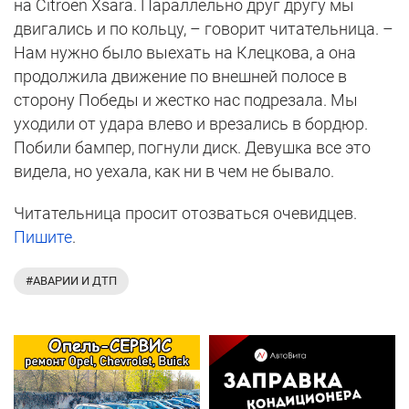
на Citroen Xsara. Параллельно друг другу мы
двигались и по кольцу, – говорит читательница. –
Нам нужно было выехать на Клецкова, а она
продолжила движение по внешней полосе в
сторону Победы и жестко нас подрезала. Мы
уходили от удара влево и врезались в бордюр.
Побили бампер, погнули диск. Девушка все это
видела, но уехала, как ни в чем не бывало.
Читательница просит отозваться очевидцев.
Пишите
.
#АВАРИИ И ДТП