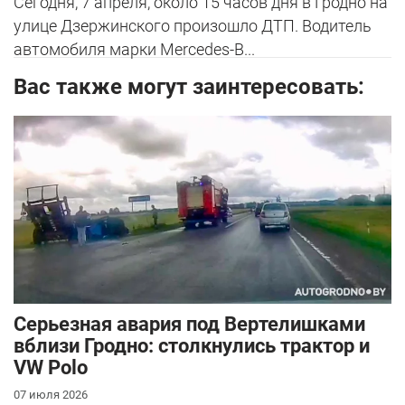
Сегодня, 7 апреля, около 15 часов дня в Гродно на
улице Дзержинского произошло ДТП. Водитель
автомобиля марки Mercedes-B...
Вас также могут заинтересовать:
Серьезная авария под Вертелишками
вблизи Гродно: столкнулись трактор и
VW Polo
07 июля 2026