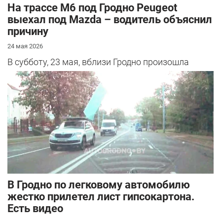
На трассе М6 под Гродно Peugeot
выехал под Mazda – водитель объяснил
причину
24 мая 2026
В субботу, 23 мая, вблизи Гродно произошла
серьезная авария – столкнулись Mazda и
Peugeot. Читатель АвтоГродно поделился...
В Гродно по легковому автомобилю
жестко прилетел лист гипсокартона.
Есть видео