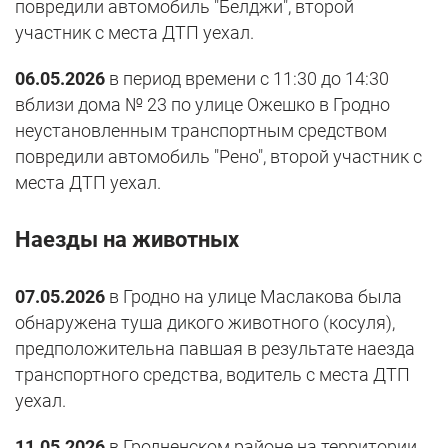
повредили автомобиль "Белджи", второй
участник с места ДТП уехал.
06.05.2026
в период времени с 11:30 до 14:30
вблизи дома № 23 по улице Ожешко в Гродно
неустановленным транспортным средством
повредили автомобиль "Рено", второй участник с
места ДТП уехал.
Наезды на животных
07.05.2026
в Гродно на улице Маслакова была
обнаружена туша дикого животного (косуля),
предположительна павшая в результате наезда
транспортного средства, водитель с места ДТП
уехал.
11.05.2026
в Гродненском районе на территории