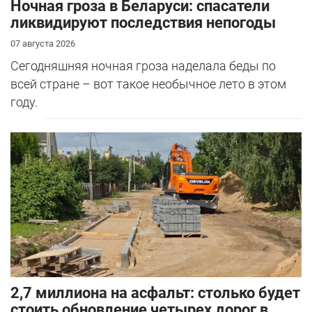
Ночная гроза в Беларуси: спасатели
ликвидируют последствия непогоды
07 августа 2026
Сегодняшняя ночная гроза наделала беды по
всей стране – вот такое необычное лето в этом
году.
2,7 миллиона на асфальт: столько будет
стоить обновление четырех дорог в