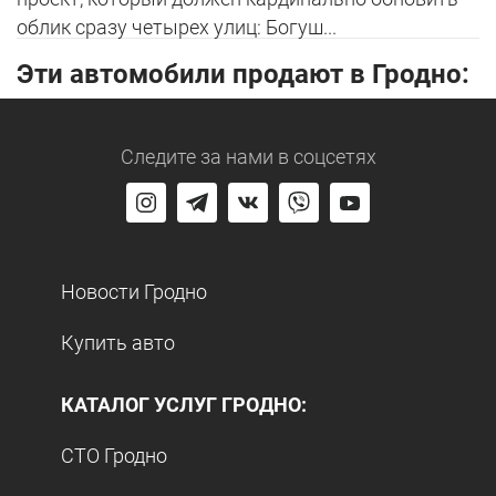
облик сразу четырех улиц: Богуш...
Эти автомобили продают в Гродно:
Следите за нами
в соцсетях
Новости Гродно
Купить авто
КАТАЛОГ УСЛУГ ГРОДНО:
СТО Гродно