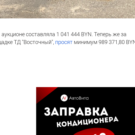
аукционе составляла 1 041 444 BYN. Теперь же за
щадке ТД "Восточный",
просят
минимум 989 371,80 BYN