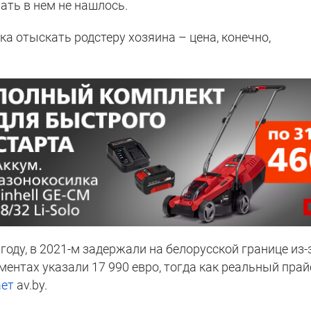
ть в нем не нашлось.
а отыскать родстеру хозяина – цена, конечно,
оду, в 2021-м задержали на белорусской границе из-
ментах указали 17 990 евро, тогда как реальный прай
ет
av.by.