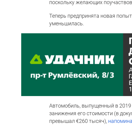
поскольку желающих поучаствова
Теперь предпринята новая попытк
уменьшилась.
Автомобиль, выпущенный в 2019 г
занижения его стоимости (в доку
превышал €260 тысяч),
напомина