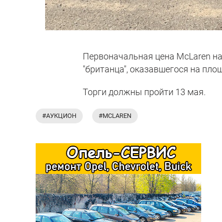
Первоначальная цена McLaren на 
"британца", оказавшегося на пло
Торги должны пройти 13 мая.
#АУКЦИОН
#MCLAREN