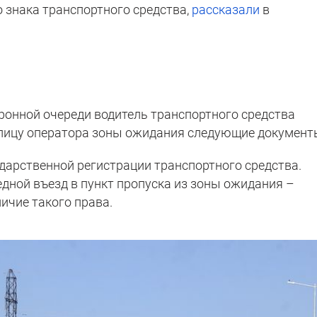
 знака транспортного средства,
рассказали
в
тронной очереди водитель транспортного средства
лицу оператора зоны ожидания следующие документ
ударственной регистрации транспортного средства.
едной въезд в пункт пропуска из зоны ожидания –
чие такого права.