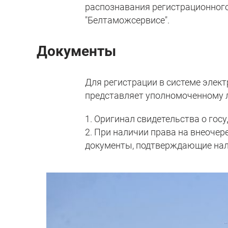
распознавания регистрационного
"Белтаможсервисе".
Документы
Для регистрации в системе элек
представляет уполномоченному 
1. Оригинал свидетельства о гос
2. При наличии права на внеочер
документы, подтверждающие нали