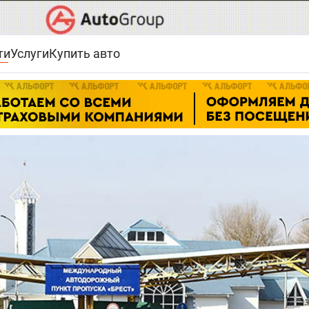
ти
Услуги
Купить авто