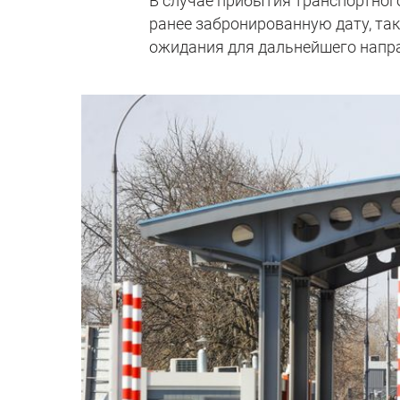
В случае прибытия транспортного
ранее забронированную дату, та
ожидания для дальнейшего напра