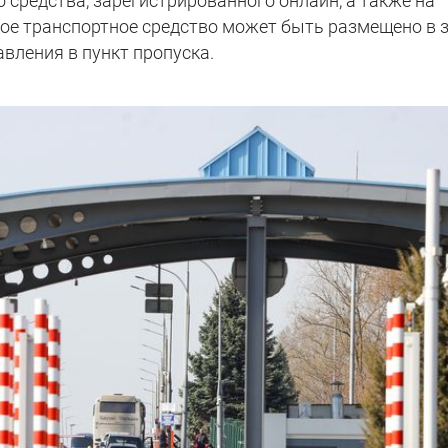
 средства, зарегистрированного онлайн, а также на
кое транспортное средство может быть размещено в 
вления в пункт пропуска.