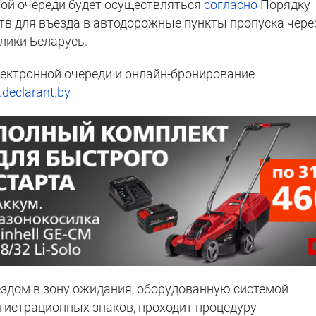
ной очереди будет осуществляться
согласно
Порядку
тв для въезда в автодорожные пункты пропуска чере
лики Беларусь.
лектронной очереди и онлайн-бронирование
declarant.by
ездом в зону ожидания, оборудованную системой
гистрационных знаков, проходит процедуру