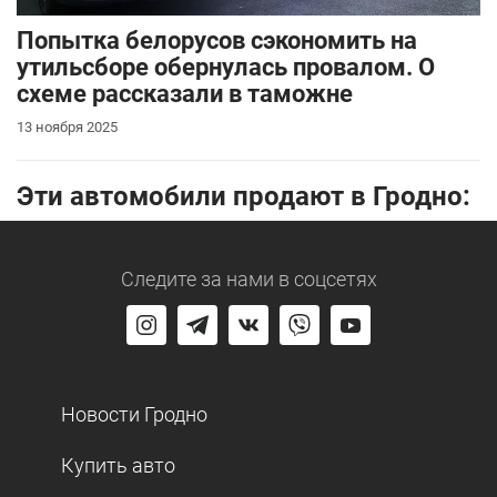
Попытка белорусов сэкономить на
утильсборе обернулась провалом. О
схеме рассказали в таможне
13 ноября 2025
Эти автомобили продают в Гродно:
Следите за нами
в соцсетях
Новости Гродно
Купить авто