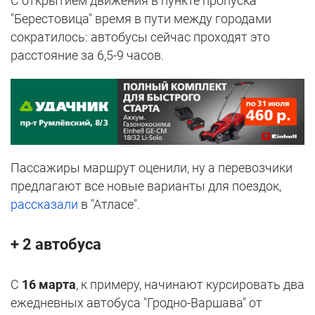
С открытием движения в пункте пропуска
"Берестовица" время в пути между городами
сократилось: автобусы сейчас проходят это
расстояние за 6,5-9 часов.
Пассажиры маршрут оценили, ну а перевозчики
предлагают все новые варианты для поездок,
рассказали
в "Атласе".
+ 2 автобуса
С
16 марта
, к примеру, начинают курсировать два
ежедневных автобуса "Гродно-Варшава" от