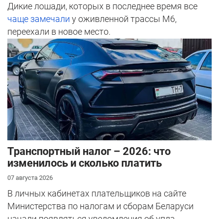
Дикие лошади, которых в последнее время все
чаще замечали
у оживленной трассы М6,
переехали в новое место.
Транспортный налог – 2026: что
изменилось и сколько платить
07 августа 2026
В личных кабинетах плательщиков на сайте
Министерства по налогам и сборам Беларуси
начали появляться уведомления об упла...