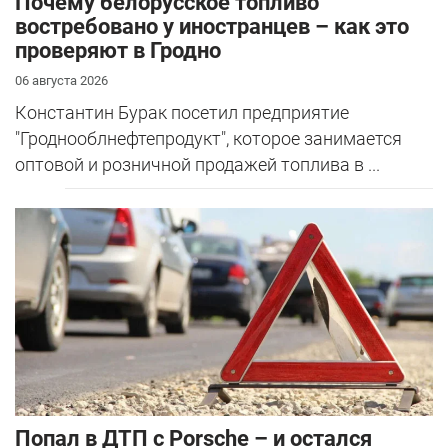
Почему белорусское топливо
востребовано у иностранцев – как это
проверяют в Гродно
06 августа 2026
Константин Бурак посетил предприятие
"Гроднооблнефтепродукт", которое занимается
оптовой и розничной продажей топлива в ...
​Попал в ДТП с Porsche – и остался