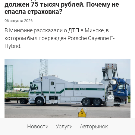
должен 75 тысяч рублей. Почему не
спасла страховка?
06 августа 2026
В Минфине рассказали о ДТП в Минске, в
котором был поврежден Porsche Cayenne E-
Hybrid.
Новости
Услуги
Авторынок
Все Tesla отправляют на рентген?