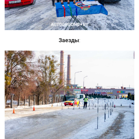
Заезды
: