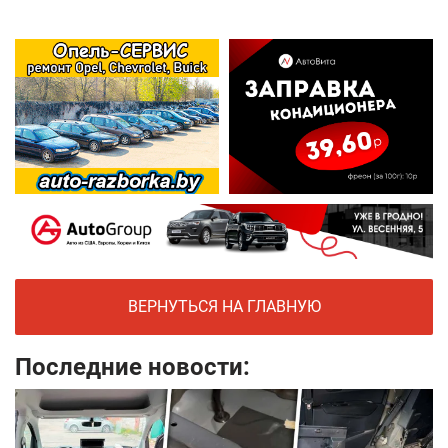
ВЕРНУТЬСЯ НА ГЛАВНУЮ
Последние новости: