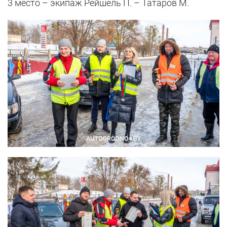
3 место – экипаж Рейшель П. – Татаров М.