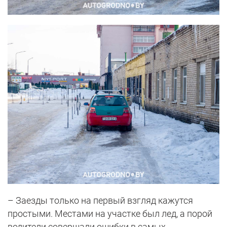
– Заезды только на первый взгляд кажутся
простыми. Местами на участке был лед, а порой
водители совершали ошибки в самых