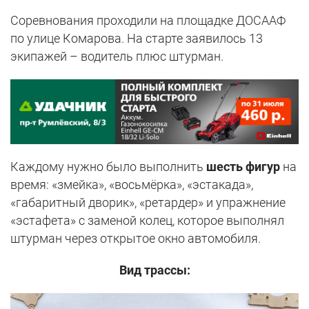
Соревнования проходили на площадке ДОСААФ
по улице Комарова. На старте заявилось 13
экипажей – водитель плюс штурман.
Каждому нужно было выполнить
шесть фигур
на
время: «змейка», «восьмёрка», «эстакада»,
«габаритный дворик», «ретардер» и упражнение
«эстафета» с заменой колец, которое выполнял
штурман через открытое окно автомобиля.
Вид трассы: