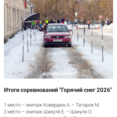
Итоги соревнований "Горячий снег 2026"
1 место – экипаж Ковердюк А. – Татаров М.
2 место – экипаж Шакуля Е. – Шакуля О.