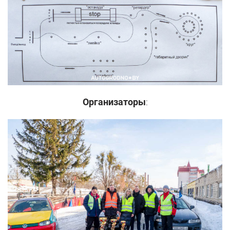
Организаторы
: