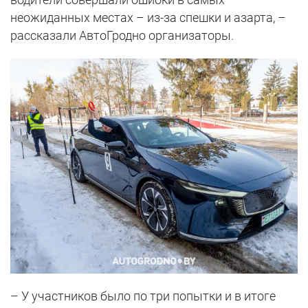
неожиданных местах – из-за спешки и азарта, –
рассказали АвтоГродно организаторы.
– У участников было по три попытки и в итоге