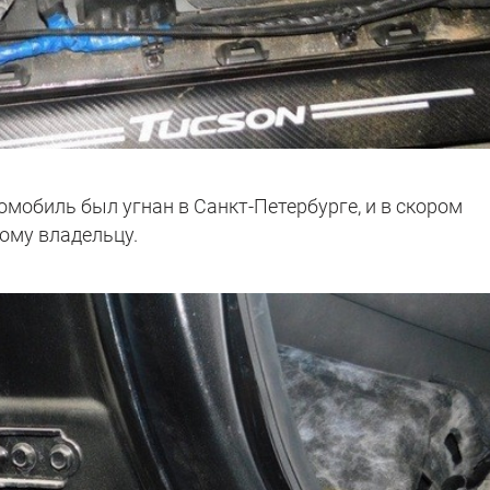
омобиль был угнан в Санкт-Петербурге, и в скором
ому владельцу.