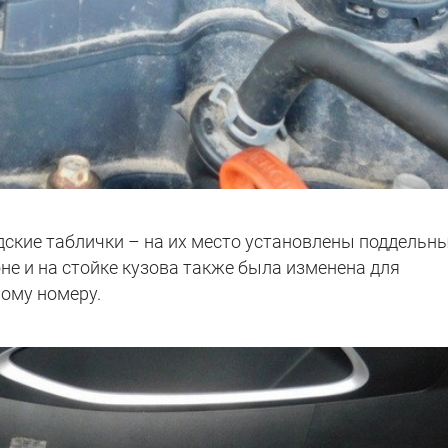
дские таблички – на их место установлены поддельны
е и на стойке кузова также была изменена для
ому номеру.