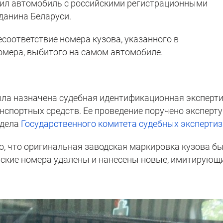
вил автомобиль с российскими регистрационными
данина Беларуси.
соответствие номера кузова, указанного в
номера, выбитого на самом автомобиле.
ла назначена судебная идентификационная эксперт
спортных средств. Ее проведение поручено эксперту
тдела
Государственного комитета судебных экспертиз
, что оригинальная заводская маркировка кузова б
йские номера удалены и нанесены новые, имитирующ