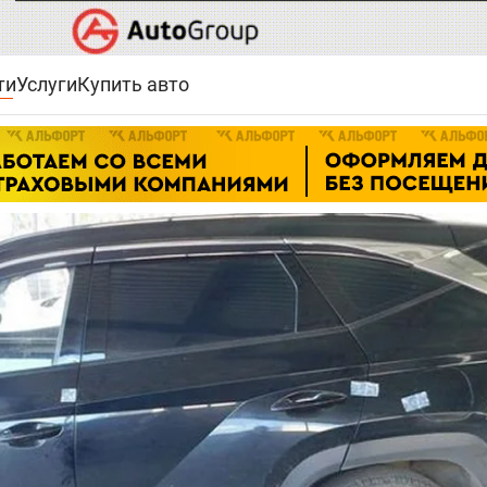
ти
Услуги
Купить авто