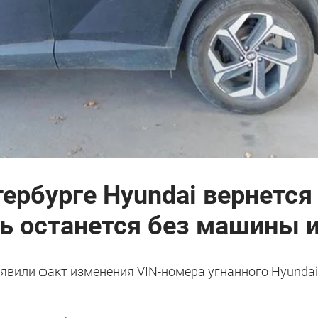
ербурге Hyundai вернется
ь останется без машины и
явили факт изменения VIN-номера угнанного Hyunda