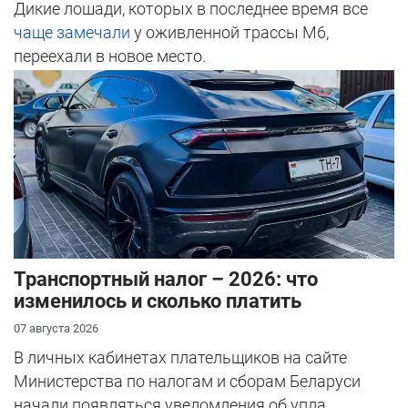
Дикие лошади, которых в последнее время все
чаще замечали
у оживленной трассы М6,
переехали в новое место.
Транспортный налог – 2026: что
изменилось и сколько платить
07 августа 2026
В личных кабинетах плательщиков на сайте
Министерства по налогам и сборам Беларуси
начали появляться уведомления об упла...