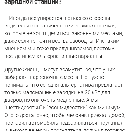
зарядной станции?
– Иногда все упирается в отказ со стороны
водителей с ограниченными возможностями,
которые не хотят делиться законными местами,
даже если те почти всегда свободны. И к таким
мнениям мы тоже прислушиваемся, поэтому
всегда ищем альтернативные варианты.
Другие жильцы могут возмутиться, что у них
забирают парковочные места. Но нужно
понимать, что сегодня альтернатива предлагает
только маломощные зарядки на 20 кВт для
дворов, но они очень медленные. А мы –
“шестидесятки” и “восьмидесятки” как минимум.
Этого достаточно, чтобы человек приехал домой,
поставил автомобиль подзаряжаться, поужинал
и, выходя вечером прогуляться, получил готовую