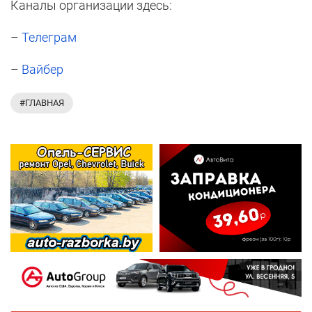
Каналы организации здесь:
–
Телеграм
–
Вайбер
#ГЛАВНАЯ