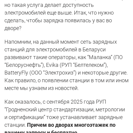
но такая услуга делает доступность
электромобилей еще выше. Итак, что нужно
сделать, чтобы зарядка появилась у вас во
дворе?
Напомним, на данный момент сеть зарядных
станций для электромобилей в Беларуси
развивают такие операторы, как “Маланка” (ПО
“Белоруснефть”), Evika (РУП “Белтелеком”),
BatteryFly (ООО “Электрохиз”) и некоторые другие.
Как правило, о появлении станции в том или ином
месте мы узнаем из новостей.
Как оказалось, с сентября 2025 года РУП
“Гродненский центр стандартизации, метрологии
и сертификации” тоже устанавливает зарядные
станции.
Причем во дворах многоэтажек по
вашему запросу и бесплатно.