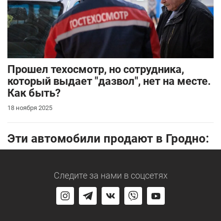
Прошел техосмотр, но сотрудника,
который выдает "дазвол", нет на месте.
Как быть?
18 ноября 2025
Эти автомобили продают в Гродно:
Следите за нами
в соцсетях