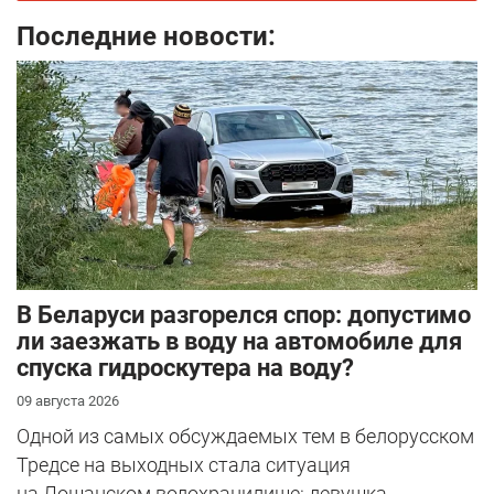
Последние новости:
В Беларуси разгорелся спор: допустимо
ли заезжать в воду на автомобиле для
спуска гидроскутера на воду?
09 августа 2026
Одной из самых обсуждаемых тем в белорусском
Тредсе на выходных стала ситуация
на Лошанском водохранилище: девушка ...