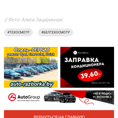
// Фото: Алиса Зацаринная
#ТЕХОСМОТР
#БЕЛТЕХОСМОТР
ВЕРНУТЬСЯ НА ГЛАВНУЮ