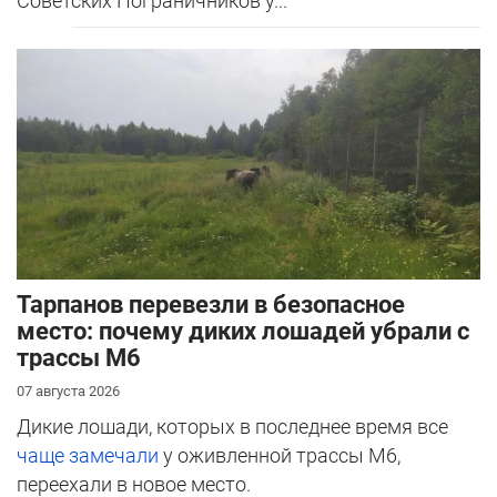
Советских Пограничников у...
Тарпанов перевезли в безопасное
место: почему диких лошадей убрали с
трассы М6
07 августа 2026
Дикие лошади, которых в последнее время все
чаще замечали
у оживленной трассы М6,
переехали в новое место.