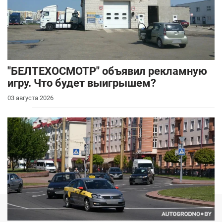
"БЕЛТЕХОСМОТР" объявил рекламную
игру. Что будет выигрышем?
03 августа 2026
Новости
Услуги
Авторынок