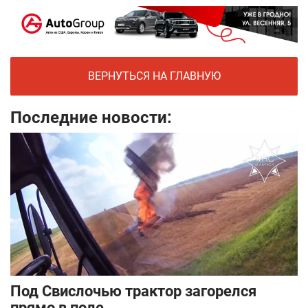
ВЕРНУТЬСЯ НА ГЛАВНУЮ
Последние новости:
Под Свислочью трактор загорелся
прямо в поле