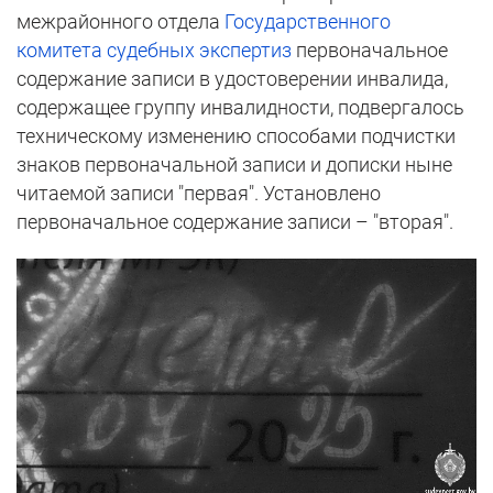
межрайонного отдела
Государственного
комитета судебных экспертиз
первоначальное
содержание записи в удостоверении инвалида,
содержащее группу инвалидности, подвергалось
техническому изменению способами подчистки
знаков первоначальной записи и дописки ныне
читаемой записи "первая". Установлено
первоначальное содержание записи – "вторая".