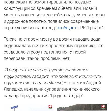
неоднократно ремонтировали, но несущие
конструкции со временем обветшали. Новый
мост выполнен из железобетона, усилены опоры
и дорожное полотно, появились современные
ограждения и водоотвод,
сообщает
ТРК "Гродно".
Также на старом мосту во время паводка вода
поднималась почти к пролетному строению, что
создавало угрозу подтопления. У новой
переправы такой проблемы нет.
"В результате реконструкции увеличился
подмостовой габарит, что позволит исключить
подтопления в дальнейшем",
– отметил Андрей
Лепешко, начальник управления технического
надзора предприятия "Гродноавтодор".