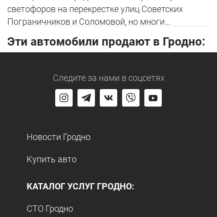
светофоров на перекрестке улиц Советских
Пограничников и Соломовой, но многи...
Эти автомобили продают в Гродно:
Следите за нами
в соцсетях
Новости Гродно
Купить авто
КАТАЛОГ УСЛУГ ГРОДНО:
СТО Гродно