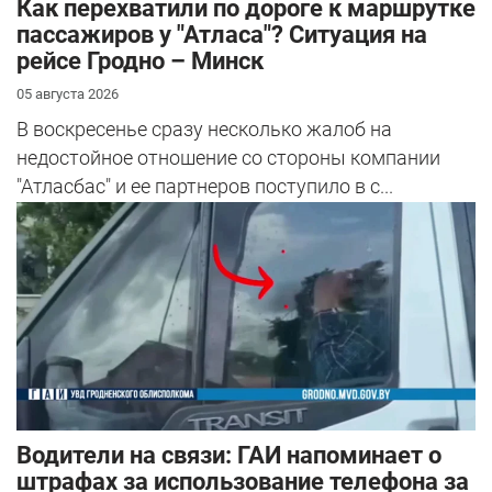
Как перехватили по дороге к маршрутке
пассажиров у "Атласа"? Ситуация на
рейсе Гродно – Минск
05 августа 2026
В воскресенье сразу несколько жалоб на
недостойное отношение со стороны компании
"Атласбас" и ее партнеров поступило в с...
Водители на связи: ГАИ напоминает о
штрафах за использование телефона за