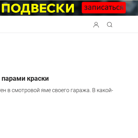
 парами краски
н в смотровой яме своего гаража. В какой-