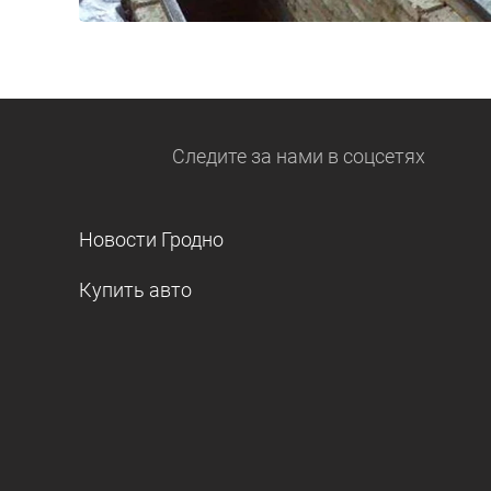
Следите за нами
в соцсетях
Новости Гродно
Купить авто