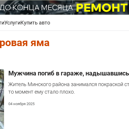
ти
Услуги
Купить авто
ровая яма
Мужчина погиб в гараже, надышавшись
Житель Минского района занимался покраской сте
то момент ему стало плохо.
04 ноября 2025