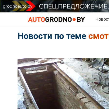
Новос
Новости по теме
смот