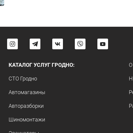
КАТАЛОГ УСЛУГ ГРОДНО:
О
СТО Гродно
Н
Автомагазины
Р
Авторазборки
Р
Шиномонтажи