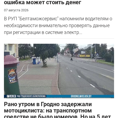
ошибка может стоить денег
07 августа 2026
В РУП "Белтаможсервис" напомнили водителям о
необходимости внимательно проверять данные
при регистрации в системе электр...
Рано утром в Гродно задержали
мотоциклиста: на транспортном
средстве не было номеров. Но на 5 лет