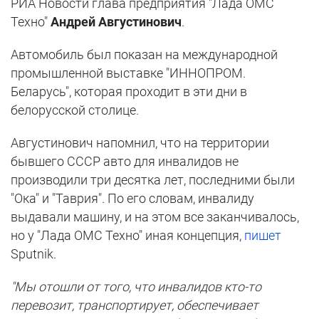
РИА Новости глава предприятия "Лада ОМС
Техно"
Андрей Августинович
.
Автомобиль был показан на международной
промышленной выставке "ИННОПРОМ.
Беларусь", которая проходит в эти дни в
белорусской столице.
Августинович напомнил, что на территории
бывшего СССР авто для инвалидов не
производили три десятка лет, последними были
"Ока" и "Таврия". По его словам, инвалиду
выдавали машину, и на этом все заканчивалось,
но у "Лада ОМС Техно" иная концепция,
пишет
Sputnik.
"Мы отошли от того, что инвалидов кто-то
перевозит, транспортирует, обеспечивает