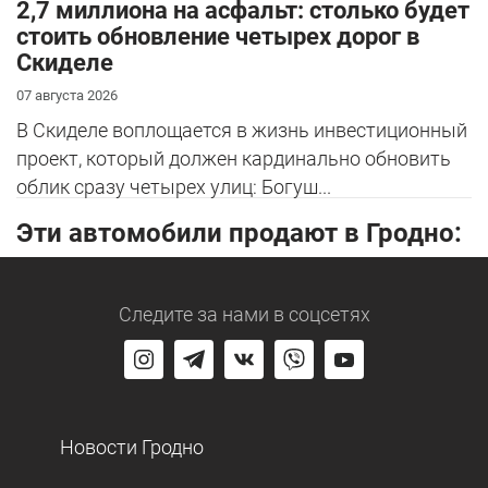
2,7 миллиона на асфальт: столько будет
стоить обновление четырех дорог в
Скиделе
07 августа 2026
В Скиделе воплощается в жизнь инвестиционный
проект, который должен кардинально обновить
облик сразу четырех улиц: Богуш...
Эти автомобили продают в Гродно:
Следите за нами
в соцсетях
Новости Гродно