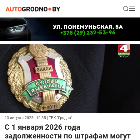
13 августа 2025 | 10:35
| ТРК "Гродно"
С 1 января 2026 года
задолженности по штрафам могут