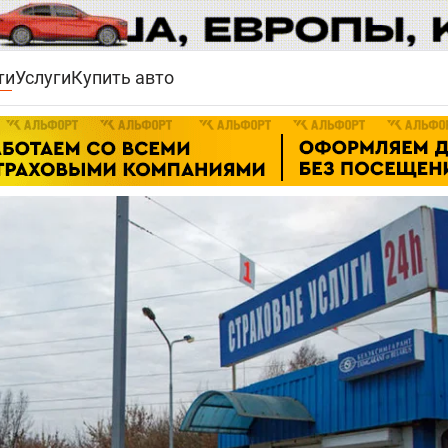
ти
Услуги
Купить авто