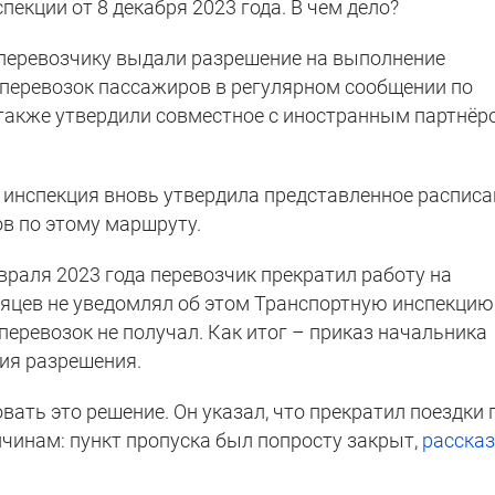
пекции от 8 декабря 2023 года. В чем дело?
у перевозчику выдали разрешение на выполнение
еревозок пассажиров в регулярном сообщении по
 также утвердили совместное с иностранным партнёр
я инспекция вновь утвердила представленное расписа
в по этому маршруту.
евраля 2023 года перевозчик прекратил работу на
сяцев не уведомлял об этом Транспортную инспекцию
перевозок не получал. Как итог – приказ начальника
ия разрешения.
ать это решение. Он указал, что прекратил поездки 
чинам: пункт пропуска был попросту закрыт,
расска