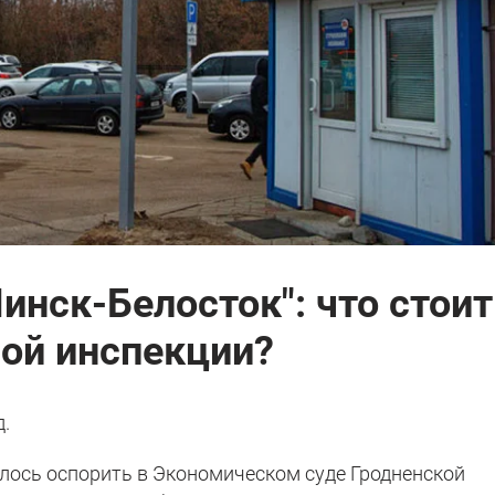
инск-Белосток": что стоит
ой инспекции?
д.
ось оспорить в Экономическом суде Гродненской