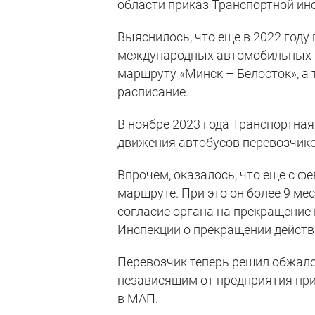
области приказ Транспортной инс
Выяснилось, что еще в 2022 год
международных автомобильных п
маршруту «Минск – Белосток», а
расписание.
В ноябре 2023 года Транспортна
движения автобусов перевозчико
Впрочем, оказалось, что еще с ф
маршруте. При это он более 9 ме
согласие органа на прекращение 
Инспекции о прекращении действ
Перевозчик теперь решил обжалов
независящим от предприятия при
в МАП.