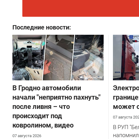
Последние новости:
В Гродно автомобили
Электро
начали "неприятно пахнуть"
границе
после ливня – что
может с
происходит под
07 августа 20
ковролином, видео
В РУП "Б
напомнил
07 августа 2026