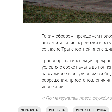
Таким образом, прежде чем при
автомобильные перевозки в регу
согласие Транспортной инспекции
Транспортная инспекция прекращ
условия о сроке начала выполн
пассажиров в регулярном сообщен
разрешения, приостановления ил
инспекции.
// По материалам пресс-службы 
#ГРАНИЦА
#ПОЛЬША
#ПУНКТ ПРОПУСКА