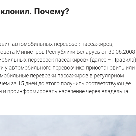
тклонил. Почему?
равил автомобильных перевозок пассажиров,
вета Министров Республики Беларусь от 30.06.200
мобильных перевозок пассажиров» (далее – Правила
и у автомобильного перевозчика приостановить или
мобильные перевозки пассажиров в регулярном
чем за 15 дней до этого получить соответствующее
и и проинформировать население через владельца