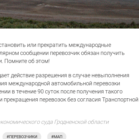
остановить или прекратить международные
лярном сообщении перевозчик обязан получить
. Помните об этом!
ает действие разрешения в случае невыполнения
ения международной автомобильной перевозки
ии в течение 90 суток после получения такого
и прекращения перевозок без согласия Транспортной
экономического суда Гродненской области
#ПЕРЕВОЗЧИКИ
#МАП