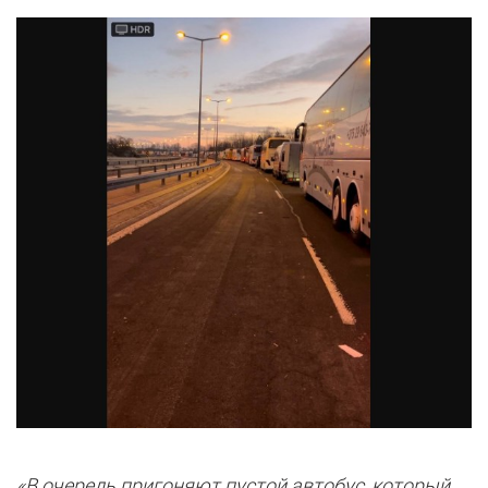
«В очередь пригоняют пустой автобус, который