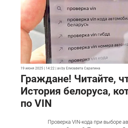
19 июня 2025 | 14:22
| av.by Елизавета Сарапина
Граждане! Читайте, 
История белоруса, ко
по VIN
Проверка VIN-кода при выборе а