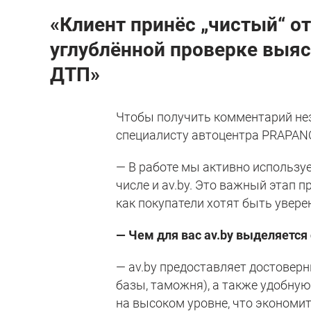
«Клиент принёс „чистый“ от
углублённой проверке выяс
ДТП»
Чтобы получить комментарий нез
специалисту автоцентра PRAPAN
— В работе мы активно используе
числе и av.by. Это важный этап 
как покупатели хотят быть увере
— Чем для вас av.by выделяется 
— av.by предоставляет достовер
базы, таможня), а также удобную
на высоком уровне, что экономит