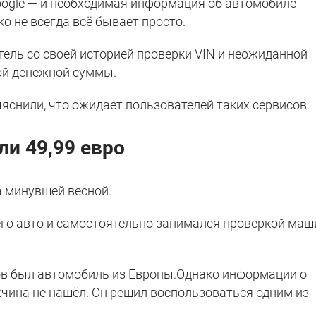
oogle — и необходимая информация об автомобиле
ко не всегда всё бывает просто.
тель со своей историей проверки VIN и неожиданной
ой денежной суммы.
яснили, что ожидает пользователей таких сервисов.
ли 49,99 евро
 минувшей весной.
его авто и самостоятельно занимался проверкой маш
ов был автомобиль из Европы.Однако информации о
жчина не нашёл. Он решил воспользоваться одним из