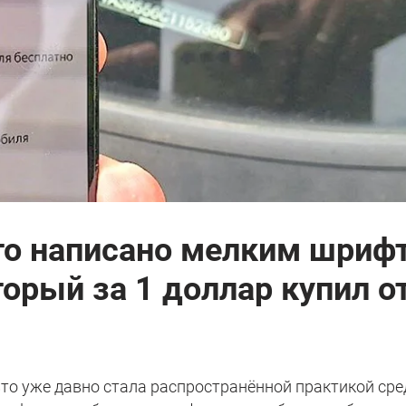
что написано мелким шриф
торый за 1 доллар купил о
вто уже давно стала распространённой практикой сре