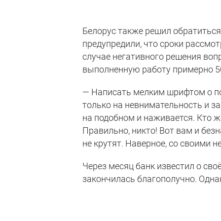
Белорус также решил обратиться 
предупредили, что сроки рассмо
случае негативного решения воп
выполненную работу примерно 50
— Написать мелким шрифтом о по
только на невнимательность и за
на подобном и наживается. Кто же
Правильно, никто! Вот вам и без
не крутят. Наверное, со своими н
Через месяц банк известил о сво
закончилась благополучно. Однак