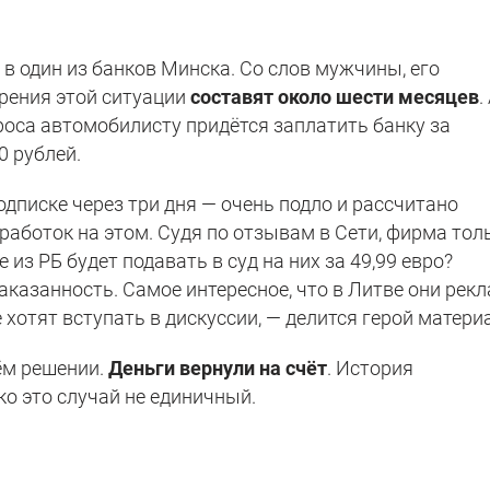
в один из банков Минска. Со слов мужчины, его
трения этой ситуации
составят около шести месяцев
.
роса автомобилисту придётся заплатить банку за
 рублей.
дписке через три дня — очень подло и рассчитано
работок на этом. Судя по отзывам в Сети, фирма тол
 из РБ будет подавать в суд на них за 49,99 евро?
наказанность. Самое интересное, что в Литве они рек
е хотят вступать в дискуссии, — делится герой матери
ём решении.
Деньги вернули на счёт
. История
о это случай не единичный.