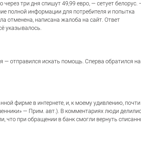
через три дня спишут 49,99 евро, — сетует белорус. 
ние полной информации для потребителя и попытка
ла отменена, написана жалоба на сайт. Ответ
всё указывалось.
ся — отправился искать помощь. Сперва обратился на
нной фирме в интернете, и, к моему удивлению, почти
енники» — Прим. авт.). В комментариях люди делили
и, что при обращении в банк смогли вернуть списан