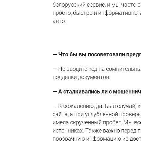
белорусский сервис, и мы часто 
просто, быстро и информативно, 
авто.
— Что бы вы посоветовали предп
— Не вводите код на сомнительны
подделки документов.
— А сталкивались ли с мошеннич
— К сожалению, да. Был случай, 
сайта, а при углублённой провер
имела скрученный пробег. Мы вс
источниках. Также важно перед
прозрачную информацию из дост