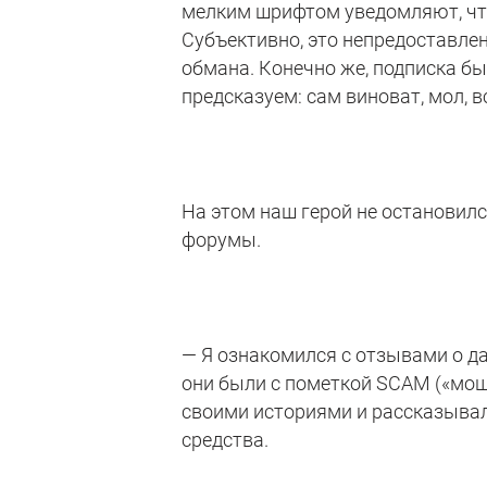
мелким шрифтом уведомляют, что 
Субъективно, это непредоставле
обмана. Конечно же, подписка бы
предсказуем: сам виноват, мол, 
На этом наш герой не остановил
форумы.
— Я ознакомился с отзывами о да
они были с пометкой SCAM («мош
своими историями и рассказывал
средства.