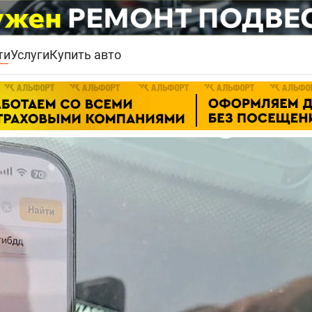
ти
Услуги
Купить авто