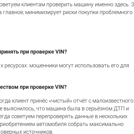
советуем клиентам проверить машину именно здесь. 
а главное, минимизирует риски покупки проблемного
ринять при проверке VIN?
х ресурсах: мошенники могут использовать его для
еством при проверке VIN?
когда клиент принёс «чистый» отчёт с малоизвестного
ке выяснилось, что машина была в серьёзном ДТП и
егда советуем перепроверять данные в нескольких
 приобретением автомобиля собрать максимально
оверных источников.