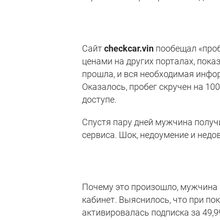
Сайт
checkcar.vin
пообещал «проби
ценами на других порталах, пок
прошла, и вся необходимая инфо
Оказалось, пробег скручен на 10
доступе.
Спустя пару дней мужчина полу
сервиса. Шок, недоумение и недо
Почему это произошло, мужчина п
кабинет. Выяснилось, что при по
активировалась подписка за 49,99