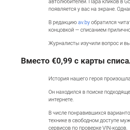
автолюбителей. Пара кликов в G
появляется у вас на экране. Одна
В редакцию
av.by
обратился чита
концовкой — списанием приличн
Журналисты изучили вопрос и вы
Вместо €0,99 с карты списа
История нашего героя произошла
Он находился в поиске подходящ
интернете.
В числе понравившихся вариант
технике в свободном доступе му
сервисов по проверке VIN-кодов.