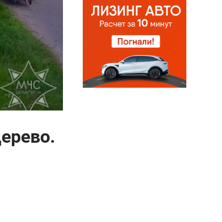
ерево.