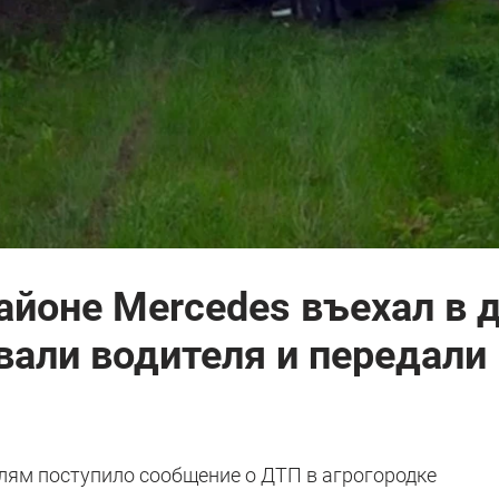
йоне Mercedes въехал в д
вали водителя и передали
телям поступило сообщение о ДТП в агрогородке