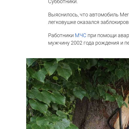
Субботники.
Выяснилось, что автомобиль Merc
легковушке оказался заблокиров
Работники
МЧС
при помощи авар
мужчину 2002 года рождения и п