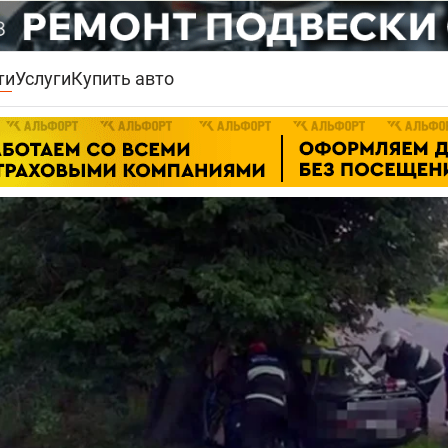
ти
Услуги
Купить авто