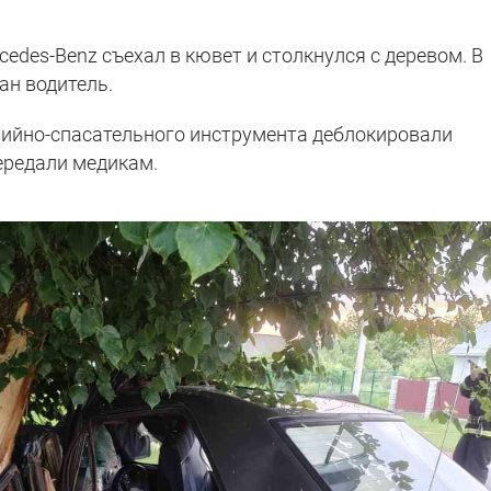
edes-Benz съехал в кювет и столкнулся с деревом. В
ан водитель.
ийно-спасательного инструмента деблокировали
ередали медикам.