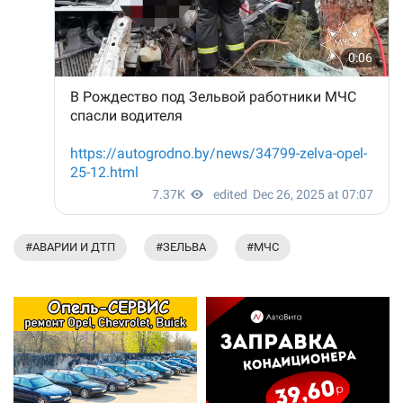
#АВАРИИ И ДТП
#ЗЕЛЬВА
#МЧС