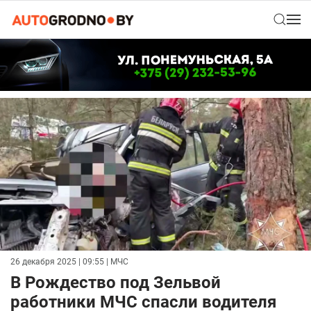
26 декабря 2025 | 09:55
| МЧС
В Рождество под Зельвой
работники МЧС спасли водителя