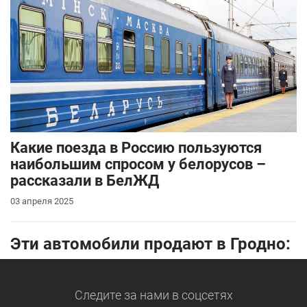
Какие поезда в Россию пользуются
наибольшим спросом у белорусов –
рассказали в БелЖД
03 апреля 2025
Эти автомобили продают в Гродно:
Следите за нами
в соцсетях