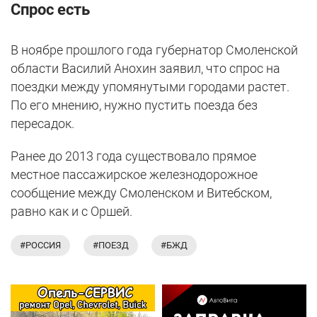
Спрос есть
В ноябре прошлого года губернатор Смоленской
области Василий Анохин заявил, что спрос на
поездки между упомянутыми городами растет.
По его мнению, нужно пустить поезда без
пересадок.
Ранее до 2013 года существовало прямое
местное пассажирское железнодорожное
сообщение между Смоленском и Витебском,
равно как и с Оршей.
#РОССИЯ
#ПОЕЗД
#БЖД