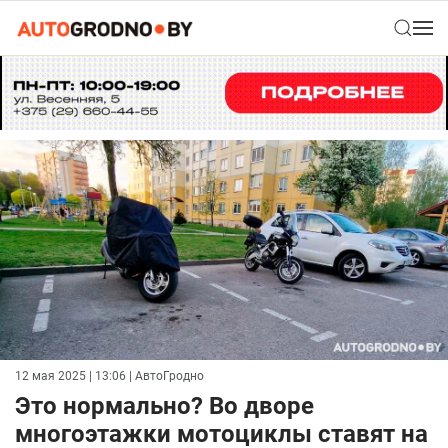
12 мая 2025 | 13:06
| АвтоГродно
Это нормально? Во дворе
многоэтажки мотоциклы ставят на