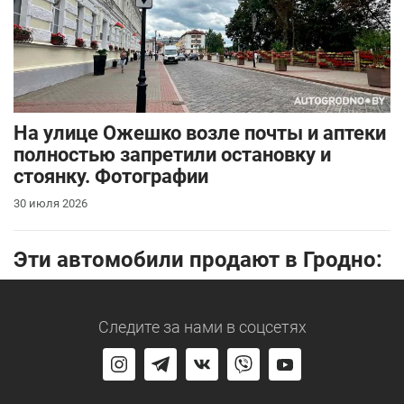
На улице Ожешко возле почты и аптеки
полностью запретили остановку и
стоянку. Фотографии
30 июля 2026
Эти автомобили продают в Гродно:
Следите за нами
в соцсетях